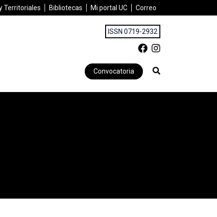
 Territoriales
Bibliotecas
Mi portal UC
Correo
ISSN 0719-2932
Convocatoria