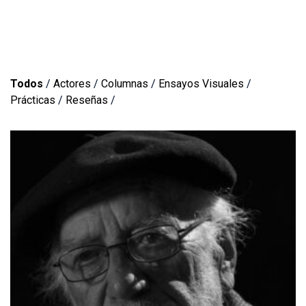
Todos
/
Actores
/
Columnas
/
Ensayos Visuales
/
Prácticas
/
Reseñas
/