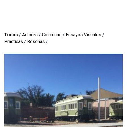
Todos
/
Actores
/
Columnas
/
Ensayos Visuales
/
Prácticas
/
Reseñas
/