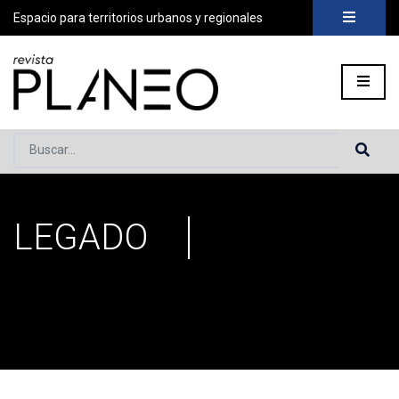
Espacio para territorios urbanos y regionales
Buscar...
LEGADO
Portada
»
Legado