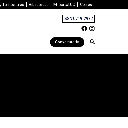
 Territoriales
Bibliotecas
Mi portal UC
Correo
ISSN 0719-2932
Convocatoria