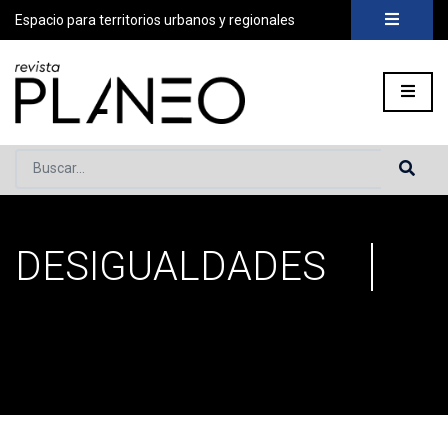
Espacio para territorios urbanos y regionales
Buscar...
DESIGUALDADES
Portada
»
desigualdades