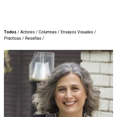
Todos
/
Actores
/
Columnas
/
Ensayos Visuales
/
Prácticas
/
Reseñas
/