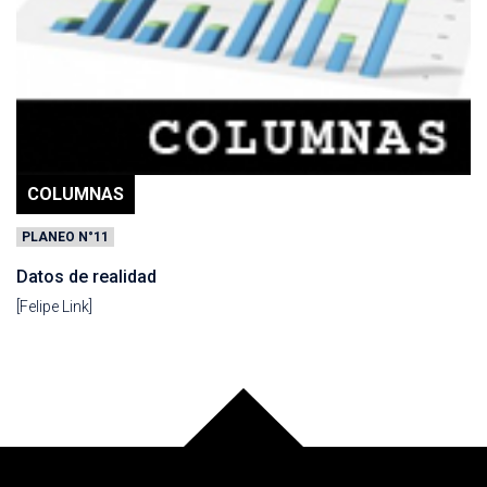
COLUMNAS
PLANEO N°11
Datos de realidad
[Felipe Link]