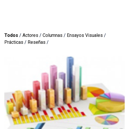
Todos
/
Actores
/
Columnas
/
Ensayos Visuales
/
Prácticas
/
Reseñas
/