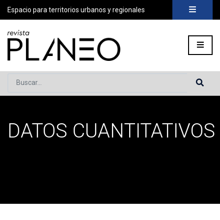
Espacio para territorios urbanos y regionales
Buscar...
DATOS CUANTITATIVOS
Portada
»
datos cuantitativos