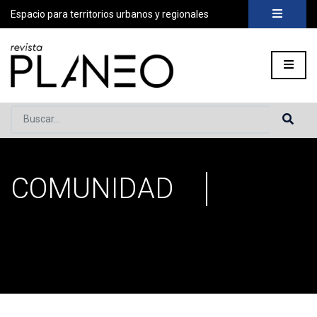
Espacio para territorios urbanos y regionales
Buscar...
COMUNIDAD
Portada
»
comunidad