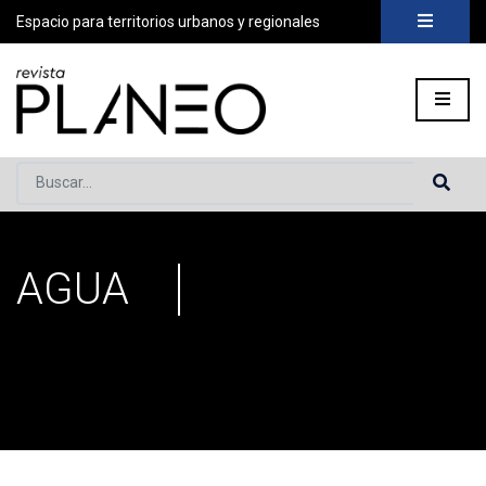
Espacio para territorios urbanos y regionales
Buscar...
AGUA
Portada
»
agua