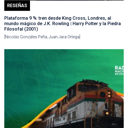
RESEÑAS
Plataforma 9 ¾: tren desde King Cross, Londres, al
mundo mágico de J.K. Rowling | Harry Potter y la Piedra
Filosofal (2001)
[Nicolás Gonzáles Peña, Juan Jara Ortega]