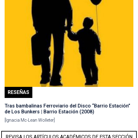
RESEÑAS
Tras bambalinas Ferroviario del Disco “Barrio Estación”
de Los Bunkers | Barrio Estación (2008)
[Ignacia Mc-Lean Wolleter]
REVISA LOS ARTÍCULOS ACADÉMICOS DE ESTA SECCIÓN