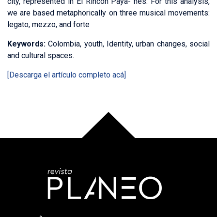
city, represented in El Rincon Paya- nés. For this analysis,
we are based metaphorically on three musical movements:
legato, mezzo, and forte
Keywords:
Colombia, youth, Identity, urban changes, social
and cultural spaces.
[Descarga el artículo completo acá]