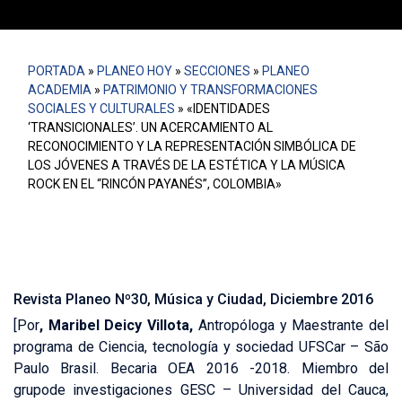
PORTADA
»
PLANEO HOY
»
SECCIONES
»
PLANEO
ACADEMIA
»
PATRIMONIO Y TRANSFORMACIONES
SOCIALES Y CULTURALES
»
«IDENTIDADES
‘TRANSICIONALES’. UN ACERCAMIENTO AL
RECONOCIMIENTO Y LA REPRESENTACIÓN SIMBÓLICA DE
LOS JÓVENES A TRAVÉS DE LA ESTÉTICA Y LA MÚSICA
ROCK EN EL “RINCÓN PAYANÉS”, COLOMBIA»
Revista Planeo Nº30, Música y Ciudad, Diciembre 2016
[Por
,
Maribel Deicy Villota,
Antropóloga y Maestrante del
programa de Ciencia, tecnología y sociedad UFSCar – São
Paulo Brasil. Becaria OEA 2016 -2018. Miembro del
grupode investigaciones GESC – Universidad del Cauca,