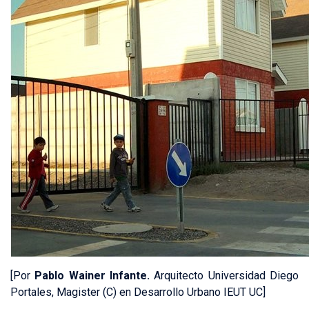
[Por
Pablo Wainer Infante.
Arquitecto Universidad Diego
Portales, Magister (C) en Desarrollo Urbano IEUT UC]