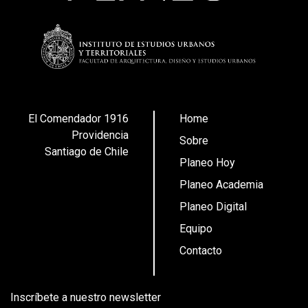
El Comendador 1916
Home
Providencia
Sobre
Santiago de Chile
Planeo Hoy
Planeo Academia
Planeo Digital
Equipo
Contacto
Inscríbete a nuestro newsletter