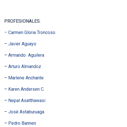
PROFESIONALES:
– Carmen Gloria Troncoso
–
Javier Aguayo
–
Armando Aguilera
–
Arturo Almandoz
–
Marlene Anchante
–
Karen Andersen C.
–
Nepal Asatthawasi
–
José Astaburuaga
–
Pedro Bannen