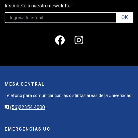
Inscríbete a nuestro newsletter
OK
MESA CENTRAL
Teléfono para comunicar con las distintas áreas de la Universidad.
(56)22354 4000
EMERGENCIAS UC