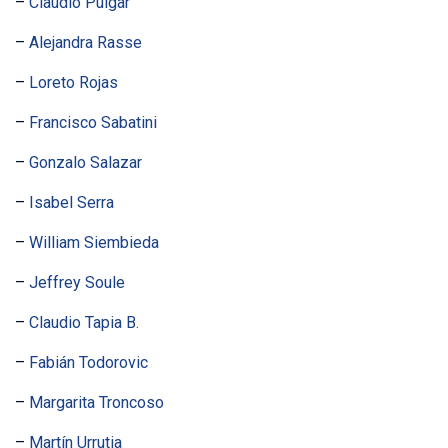
–
Claudio Pulgar
–
Alejandra Rasse
–
Loreto Rojas
–
Francisco Sabatini
–
Gonzalo Salazar
–
Isabel Serra
–
William Siembieda
–
Jeffrey Soule
–
Claudio Tapia B.
–
Fabián Todorovic
–
Margarita Troncoso
–
Martín Urrutia