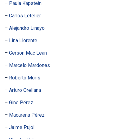
–
Paula Kapstein
–
Carlos Letelier
–
Alejandro Linayo
–
Lina Llorente
–
Gerson Mac Lean
–
Marcelo Mardones
–
Roberto Moris
–
Arturo Orellana
–
Gino Pérez
–
Macarena Pérez
–
Jaime Pujol