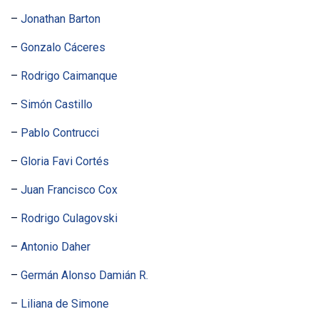
–
Jonathan Barton
–
Gonzalo Cáceres
–
Rodrigo Caimanque
–
Simón Castillo
–
Pablo Contrucci
–
Gloria Favi Cortés
–
Juan Francisco Cox
–
Rodrigo Culagovski
–
Antonio Daher
–
Germán Alonso Damián R.
–
Liliana de Simone