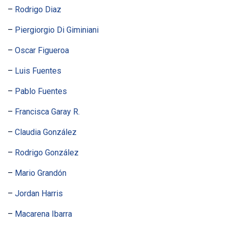
–
Rodrigo Diaz
–
Piergiorgio Di Giminiani
–
Oscar Figueroa
–
Luis Fuentes
–
Pablo Fuentes
–
Francisca Garay R.
–
Claudia González
–
Rodrigo González
–
Mario Grandón
–
Jordan Harris
–
Macarena Ibarra