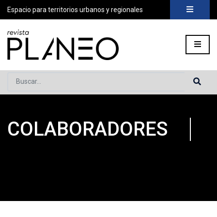
Espacio para territorios urbanos y regionales
Buscar...
COLABORADORES
Portada
»
COLABORADORES