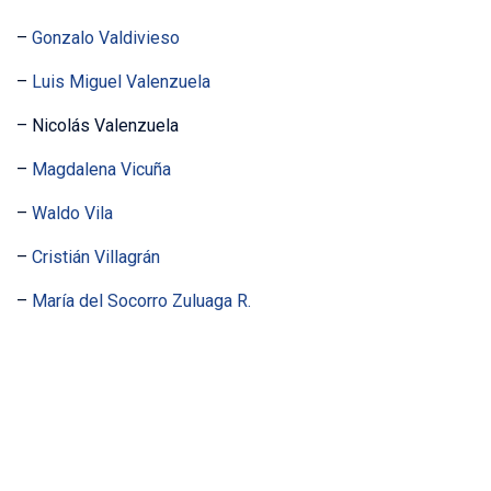
–
Gonzalo Valdivieso
–
Luis Miguel Valenzuela
– Nicolás Valenzuela
–
Magdalena Vicuña
–
Waldo Vila
–
Cristián Villagrán
–
María del Socorro Zuluaga R.