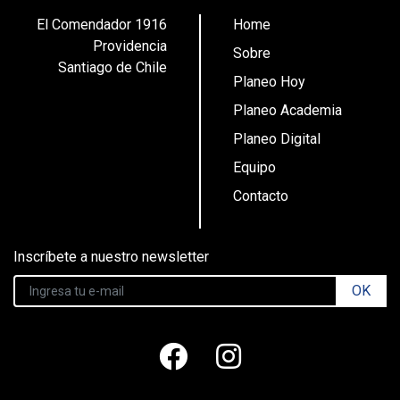
El Comendador 1916
Home
Providencia
Sobre
Santiago de Chile
Planeo Hoy
Planeo Academia
Planeo Digital
Equipo
Contacto
Inscríbete a nuestro newsletter
OK