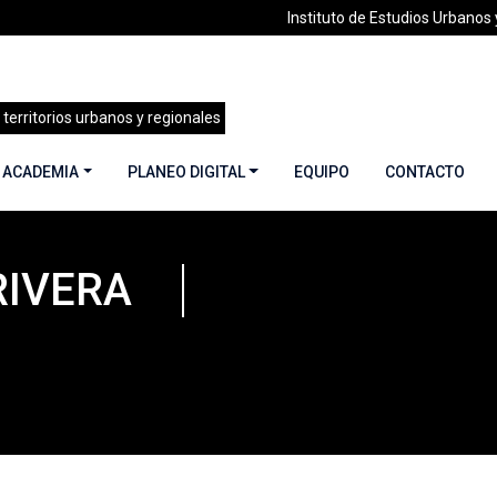
Instituto de Estudios Urbanos y
 territorios urbanos y regionales
 ACADEMIA
PLANEO DIGITAL
EQUIPO
CONTACTO
RIVERA
rardo Mora Rivera