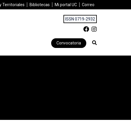
 Territoriales
Bibliotecas
Mi portal UC
Correo
ISSN 0719-2932
Convocatoria