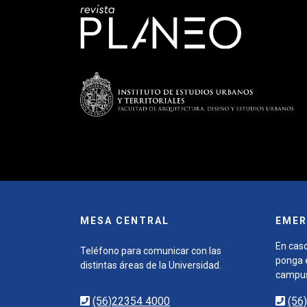
MESA CENTRAL
EMER
En caso
Teléfono para comunicar con las
ponga e
distintas áreas de la Universidad.
campu
(56)22354 4000
(56