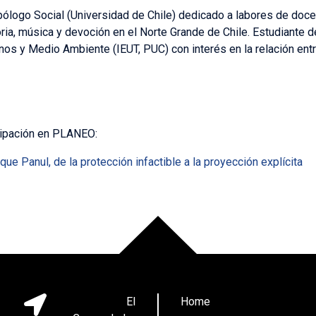
pólogo Social (Universidad de Chile) dedicado a labores de doce
ia, música y devoción en el Norte Grande de Chile. Estudiante 
os y Medio Ambiente (IEUT, PUC) con interés en la relación ent
cipación en PLANEO:
ue Panul, de la protección infactible a la proyección explícita
El
Home