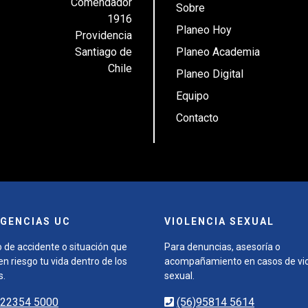
Comendador
Sobre
1916
Planeo Hoy
Providencia
Santiago de
Planeo Academia
Chile
Planeo Digital
Equipo
Contacto
GENCIAS UC
VIOLENCIA SEXUAL
 de accidente o situación que
Para denuncias, asesoría o
n riesgo tu vida dentro de los
acompañamiento en casos de vio
s.
sexual.
)22354 5000
(56)95814 5614