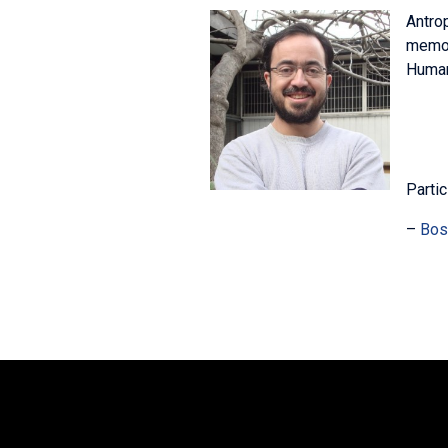
Antro
memor
Human
Parti
–
Bosq