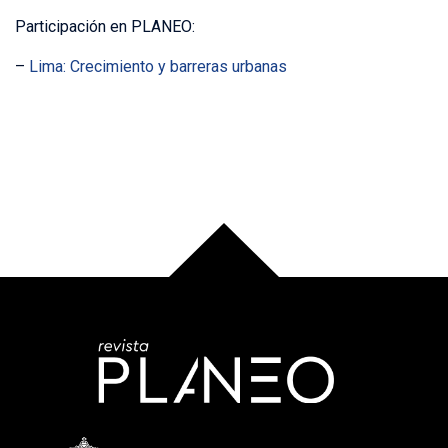
Participación en PLANEO:
–
Lima: Crecimiento y barreras urbanas