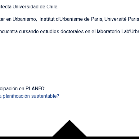
itecta Universidad de Chile.
er en Urbanismo, Institut d’Urbanisme de Paris, Université Paris
ncuentra cursando estudios doctorales en el laboratorio Lab’Urba
icipación en PLANEO:
 planificación sustentable?