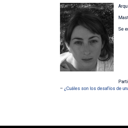
Arqu
Mast
Se e
Part
–
¿Cuáles son los desafíos de una