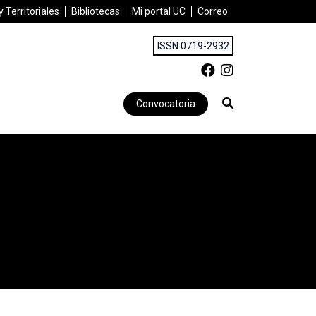
 Territoriales
Bibliotecas
Mi portal UC
Correo
ISSN 0719-2932
Convocatoria