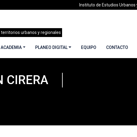
Instituto de Estudios Urbanos y
 territorios urbanos y regionales
 ACADEMIA
PLANEO DIGITAL
EQUIPO
CONTACTO
 CIRERA
ren Andersen Cirera