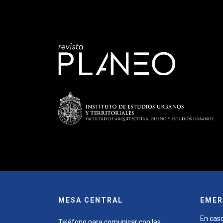
MESA CENTRAL
EMER
En caso
Teléfono para comunicar con las