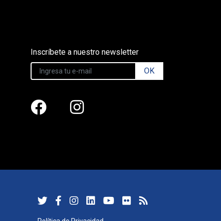
Inscríbete a nuestro newsletter
OK
Política de Privacidad