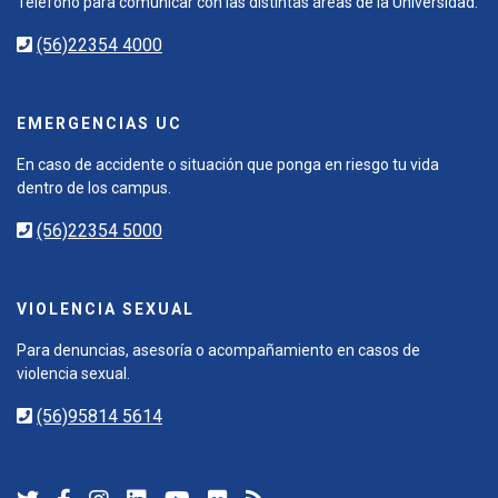
Teléfono para comunicar con las distintas áreas de la Universidad.
(56)22354 4000
EMERGENCIAS UC
En caso de accidente o situación que ponga en riesgo tu vida
dentro de los campus.
(56)22354 5000
VIOLENCIA SEXUAL
Para denuncias, asesoría o acompañamiento en casos de
violencia sexual.
(56)95814 5614