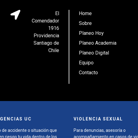
El
Home
Comendador
Sobre
1916
Planeo Hoy
Providencia
Santiago de
Planeo Academia
Chile
Planeo Digital
Equipo
Contacto
GENCIAS UC
VIOLENCIA SEXUAL
 de accidente o situación que
Para denuncias, asesoría o
n riesgo tu vida dentro de los
acompañamiento en casos de vio