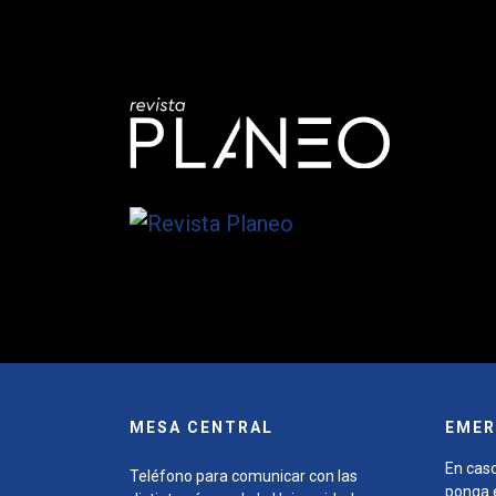
MESA CENTRAL
EMER
En caso
Teléfono para comunicar con las
ponga e