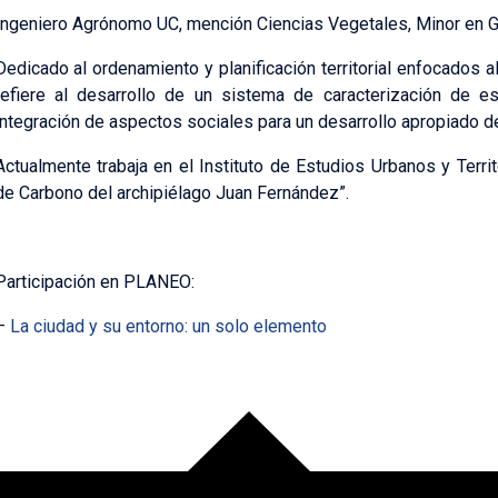
ngeniero Agrónomo UC, mención Ciencias Vegetales, Minor en G
Dedicado al ordenamiento y planificación territorial enfocados 
refiere al desarrollo de un sistema de caracterización de es
integración de aspectos sociales para un desarrollo apropiado de
Actualmente trabaja en el Instituto de Estudios Urbanos y Territ
de Carbono del archipiélago Juan Fernández”.
Participación en PLANEO:
–
La ciudad y su entorno: un solo elemento