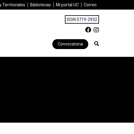
 Territoriales
Bibliotecas
Mi portal UC
Correo
ISSN 0719-2932
Convocatoria