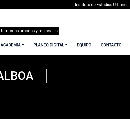
Instituto de Estudios Urbanos y
 territorios urbanos y regionales
 ACADEMIA
PLANEO DIGITAL
EQUIPO
CONTACTO
BALBOA
audio Tapia Balboa