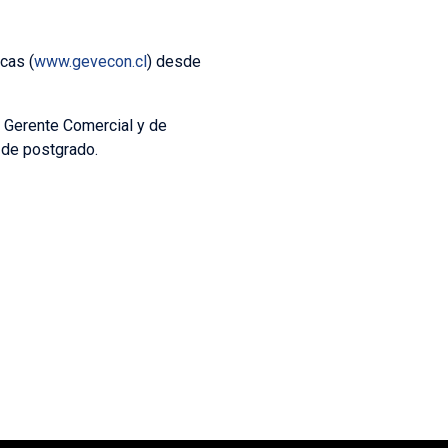
cas (
www.gevecon.cl
) desde
x Gerente Comercial y de
 de postgrado.