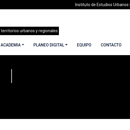
Instituto de Estudios Urbanos y
 territorios urbanos y regionales
 ACADEMIA
PLANEO DIGITAL
EQUIPO
CONTACTO
rio Grandón