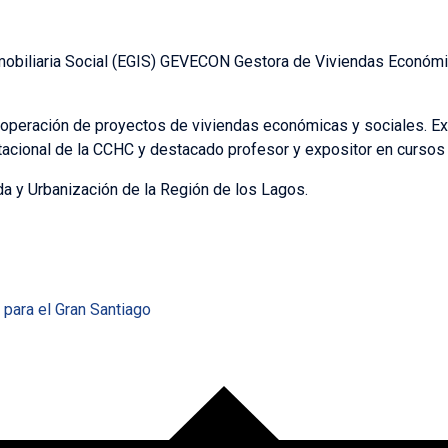
nmobiliaria Social (EGIS) GEVECON Gestora de Viviendas Económi
y operación de proyectos de viviendas económicas y sociales. E
tacional de la CCHC y destacado profesor y expositor en cursos
da y Urbanización de la Región de los Lagos.
 para el Gran Santiago