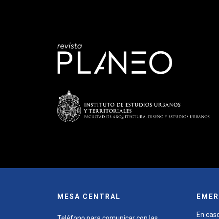
MESA CENTRAL
EMER
En caso
Teléfono para comunicar con las