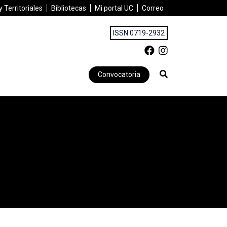
 Territoriales
Bibliotecas
Mi portal UC
Correo
ISSN 0719-2932
Convocatoria