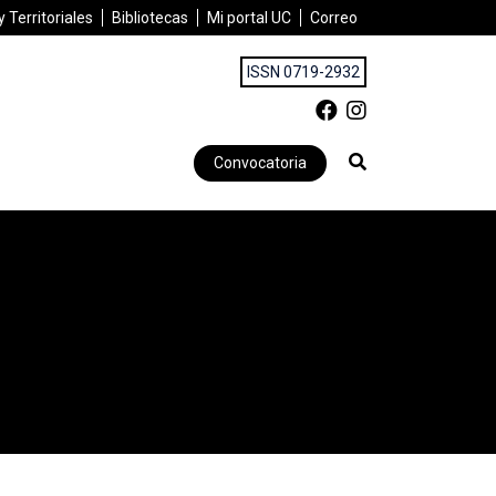
 Territoriales
Bibliotecas
Mi portal UC
Correo
ISSN 0719-2932
Convocatoria