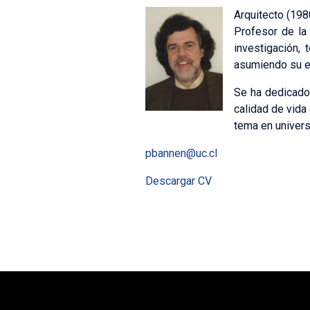
Arquitecto (198
Profesor de la 
investigación, 
asumiendo su es
Se ha dedicado 
calidad de vida
tema en univers
pbannen@uc.cl
Descargar CV