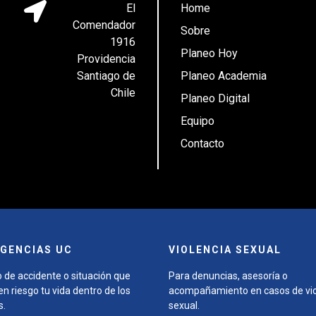
El
Home
Comendador
Sobre
1916
Planeo Hoy
Providencia
Santiago de
Planeo Academia
Chile
Planeo Digital
Equipo
Contacto
GENCIAS UC
VIOLENCIA SEXUAL
 de accidente o situación que
Para denuncias, asesoría o
n riesgo tu vida dentro de los
acompañamiento en casos de vio
s.
sexual.