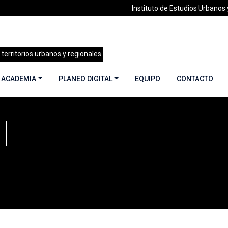
Instituto de Estudios Urbanos y
 territorios urbanos y regionales
 ACADEMIA
PLANEO DIGITAL
EQUIPO
CONTACTO
edro Bannen