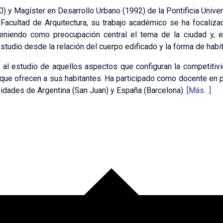
0) y Magíster en Desarrollo Urbano (1992) de la Pontificia Univer
Facultad de Arquitectura, su trabajo académico se ha focalizad
teniendo como preocupación central el tema de la ciudad y, en
tudio desde la relación del cuerpo edificado y la forma de habit
al estudio de aquellos aspectos que configuran la competitivid
 que ofrecen a sus habitantes. Ha participado como docente en 
idades de Argentina (San Juan) y España (Barcelona).
[Más…]