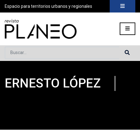
Espacio para territorios urbanos y regionales
Buscar...
ERNESTO LÓPEZ
Portada
»
Planeo Hoy
»
COLABORADORES
»
Ernesto López