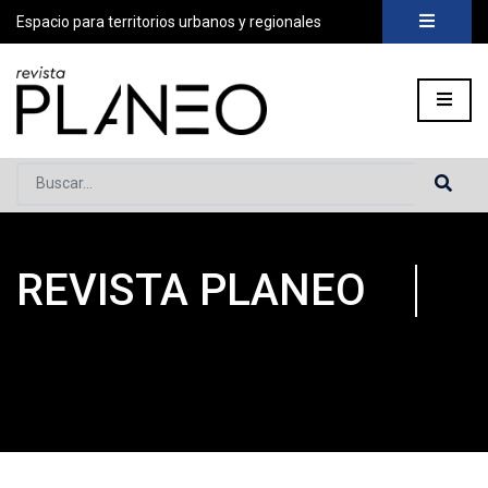
Espacio para territorios urbanos y regionales
Buscar...
REVISTA PLANEO
Portada
»
Revista PLANEO