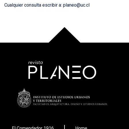
Cualquier consulta escribir a: planeo@uc.cl
El Comendador 1916
Home