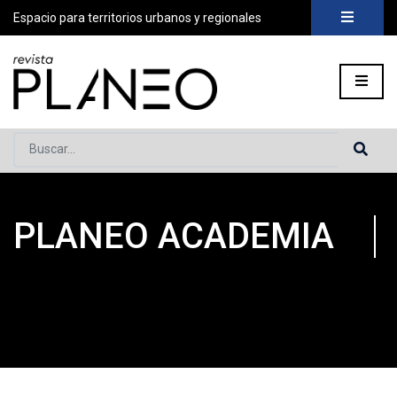
Espacio para territorios urbanos y regionales
Buscar...
PLANEO ACADEMIA
Portada
»
Planeo Academia