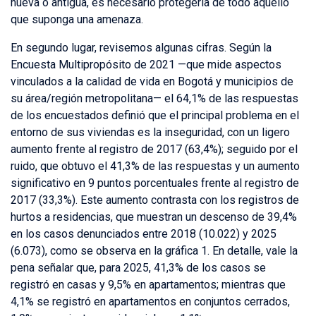
nueva o antigua, es necesario protegerla de todo aquello
que suponga una amenaza.
En segundo lugar, revisemos algunas cifras. Según la
Encuesta Multipropósito de 2021 —que mide aspectos
vinculados a la calidad de vida en Bogotá y municipios de
su área/región metropolitana— el 64,1% de las respuestas
de los encuestados definió que el principal problema en el
entorno de sus viviendas es la inseguridad, con un ligero
aumento frente al registro de 2017 (63,4%); seguido por el
ruido, que obtuvo el 41,3% de las respuestas y un aumento
significativo en 9 puntos porcentuales frente al registro de
2017 (33,3%). Este aumento contrasta con los registros de
hurtos a residencias, que muestran un descenso de 39,4%
en los casos denunciados entre 2018 (10.022) y 2025
(6.073), como se observa en la gráfica 1. En detalle, vale la
pena señalar que, para 2025, 41,3% de los casos se
registró en casas y 9,5% en apartamentos; mientras que
4,1% se registró en apartamentos en conjuntos cerrados,