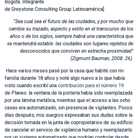
Bogotá.
Integrante
de
Greystone
Consulting
Group
Latinoamérica
]
“Sea cual sea el futuro de las ciudades, y por mucho que
cambie su trazado, aspecto y estilo en el transcurso de los
años o de los siglos, siempre habrá una característica que
se mantendrá estable: las ciudades son lugares repletos de
desconocidos que conviven en estrecha proximidad”
(Zigmunt Bauman, 2008: 26)
Hace varios meses pasé por la casa que habité con mi
familia durante 18 años y noté algo nuevo a lo que había
visto cuando escribí una
contribución para el número 19
de Planeo: la ventana de la portería había sido reemplazada
por una lámina metálica, mientras que el acceso a las ocho
casas era automatizado, sin presencia de vigilantes. Pocos
días después, mis suegros expresaban sus dudas sobre la
decisión tomada en la junta de copropietarios de su edificio
de cancelar el servicio de vigilancia humano y reemplazarlo
por un sistema automatizado que podrían controlar desde