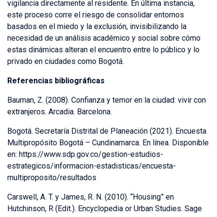
vigilancia directamente al residente. En última instancia,
este proceso corre el riesgo de consolidar entornos
basados en el miedo y la exclusión, invisibilizando la
necesidad de un análisis académico y social sobre cómo
estas dinámicas alteran el encuentro entre lo público y lo
privado en ciudades como Bogotá.
Referencias bibliográficas
Bauman, Z. (2008). Confianza y temor en la ciudad: vivir con
extranjeros. Arcadia. Barcelona.
Bogotá. Secretaría Distrital de Planeación (2021). Encuesta
Multipropósito Bogotá – Cundinamarca. En línea. Disponible
en: https://www.sdp.gov.co/gestion-estudios-
estrategicos/informacion-estadisticas/encuesta-
multiproposito/resultados
Carswell, A. T. y James, R. N. (2010). “Housing” en
Hutchinson, R (Edit.). Encyclopedia or Urban Studies. Sage