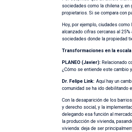
sociedades como la chilena y, en 
propietarios. Si se compara con 
Hoy, por ejemplo, ciudades como B
alcanzado cifras cercanas al 25% 
sociedades donde la propiedad tie
Transformaciones en la escala 
PLANEO (Javier):
Relacionado c
¿Cómo se entiende este cambio y q
Dr. Felipe Link
:
Aquí hay un camb
comunidad se ha ido debilitando e
Con la desaparición de los barrios
y derecho social, y la implementac
delegando esa función al mercado 
la producción de vivienda, pasand
vivienda: deja de ser principalme