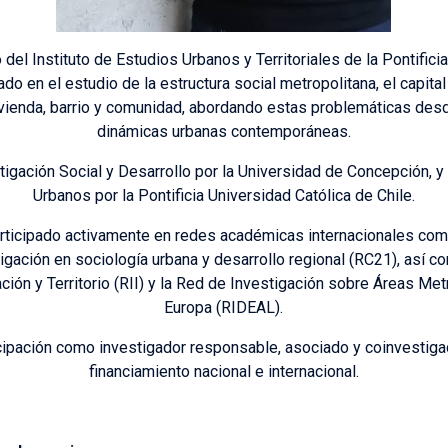
del Instituto de Estudios Urbanos y Territoriales de la Pontificia
do en el estudio de la estructura social metropolitana, el capital
vienda, barrio y comunidad, abordando estas problemáticas desd
dinámicas urbanas contemporáneas.
igación Social y Desarrollo por la Universidad de Concepción, y
Urbanos por la Pontificia Universidad Católica de Chile.
participado activamente en redes académicas internacionales como
tigación en sociología urbana y desarrollo regional (RC21), así 
ión y Territorio (RII) y la Red de Investigación sobre Áreas Me
Europa (RIDEAL).
ticipación como investigador responsable, asociado y coinvestig
financiamiento nacional e internacional.