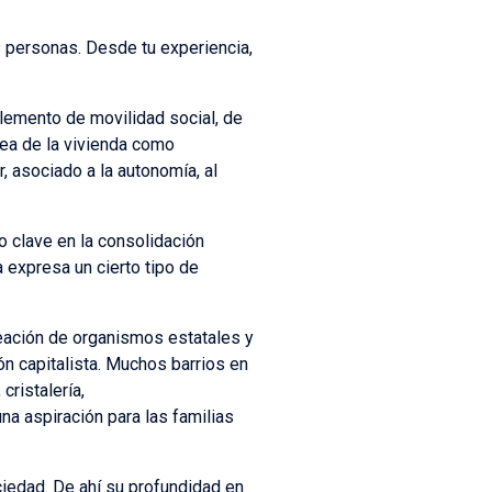
 personas. Desde tu experiencia,
elemento de movilidad social, de
ea de la vivienda como
r, asociado a la autonomía, al
o clave en la consolidación
a expresa un cierto tipo de
creación de organismos estatales y
ón capitalista. Muchos barrios en
cristalería,
na aspiración para las familias
ciedad. De ahí su profundidad en