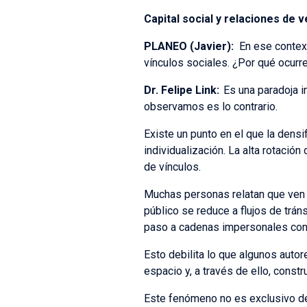
Capital social y relaciones de v
PLANEO (Javier):
En ese context
vínculos sociales. ¿Por qué ocurr
Dr. Felipe Link
:
Es una paradoja i
observamos es lo contrario.
Existe un punto en el que la dens
individualización. La alta rotación
de vínculos.
Muchas personas relatan que ven 
público se reduce a flujos de trán
paso a cadenas impersonales con 
Esto debilita lo que algunos autor
espacio y, a través de ello, constr
Este fenómeno no es exclusivo de