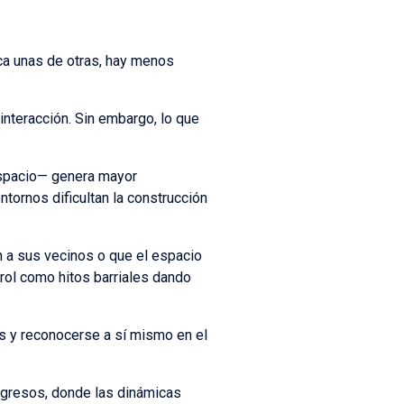
ca unas de otras, hay menos
interacción. Sin embargo, lo que
espacio— genera mayor
entornos dificultan la construcción
 a sus vecinos o que el espacio
 rol como hitos barriales dando
ros y reconocerse a sí mismo en el
ngresos, donde las dinámicas