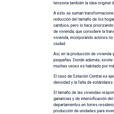
tensiona también la idea original 
A esto se suman transformaciones
reducción del tamaño de los hoga
cambios, pero lo hace priorizando 
de vivienda, que considere la tra
vivienda, incorporando actores no
ciudad.
Así, en la producción de vivienda 
pequeñas. Donde además, existe u
muchas veces es habitado por más 
El caso de Estación Central es ej
densidad y la falta de estándares 
El tamaño de las viviendas respo
ganancias y de intensificación del
departamentos en torres residencia
producción de unidades para inver