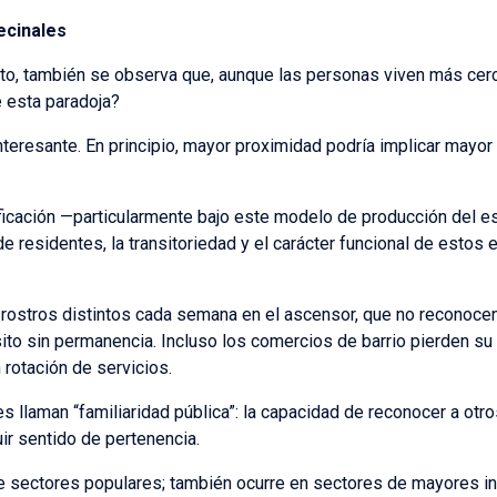
ecinales
o, también se observa que, aunque las personas viven más cer
e esta paradoja?
nteresante. En principio, mayor proximidad podría implicar mayor 
ificación —particularmente bajo este modelo de producción del 
 de residentes, la transitoriedad y el carácter funcional de estos 
rostros distintos cada semana en el ascensor, que no reconocen
sito sin permanencia. Incluso los comercios de barrio pierden su
rotación de servicios.
es llaman “familiaridad pública”: la capacidad de reconocer a ot
uir sentido de pertenencia.
 sectores populares; también ocurre en sectores de mayores i