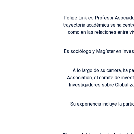
Felipe Link es Profesor Asociado 
trayectoria académica se ha centra
como en las relaciones entre vi
Es sociólogo y Magíster en Invest
A lo largo de su carrera, ha 
Association, el comité de inves
Investigadores sobre Globalizac
Su experiencia incluye la par