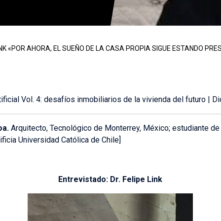
LINK «POR AHORA, EL SUEÑO DE LA CASA PROPIA SIGUE ESTANDO P
icial Vol. 4: desafíos inmobiliarios de la vivienda del futuro | 
oa.
Arquitecto, Tecnológico de Monterrey, México; estudiante d
cia Universidad Católica de Chile]
Entrevistado: Dr. Felipe Link