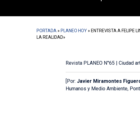
PORTADA
»
PLANEO HOY
»
ENTREVISTA A FELIPE 
LA REALIDAD»
Revista PLANEO N°65 | Ciudad artif
[Por:
Javier Miramontes Figuer
Humanos y Medio Ambiente, Pontifi