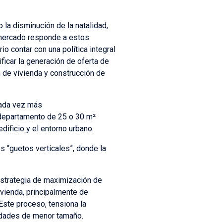
a disminución de la natalidad,
 mercado responde a estos
o contar con una política integral
ficar la generación de oferta de
n de vivienda y construcción de
 cada vez más
 departamento de 25 o 30 m²
ificio y el entorno urbano.
s “guetos verticales”, donde la
strategia de maximización de
ivienda, principalmente de
Este proceso, tensiona la
unidades de menor tamaño.