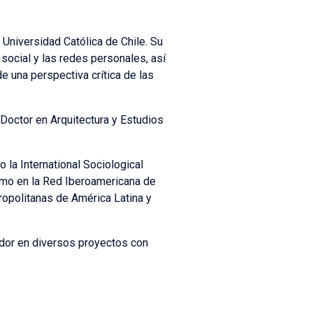
 Universidad Católica de Chile. Su
 social y las redes personales, así
e una perspectiva crítica de las
 Doctor en Arquitectura y Estudios
 la International Sociological
como en la Red Iberoamericana de
tropolitanas de América Latina y
ador en diversos proyectos con