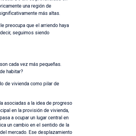
óricamente una región de
ignificativamente más altas.
ile preocupa que el arriendo haya
 decir, seguimos siendo
 son cada vez más pequeñas.
de habitar?
o de vivienda como pilar de
da asociadas a la idea de progreso
ipal en la provisión de vivienda,
pasa a ocupar un lugar central en
ica un cambio en el sentido de la
ro del mercado. Ese desplazamiento