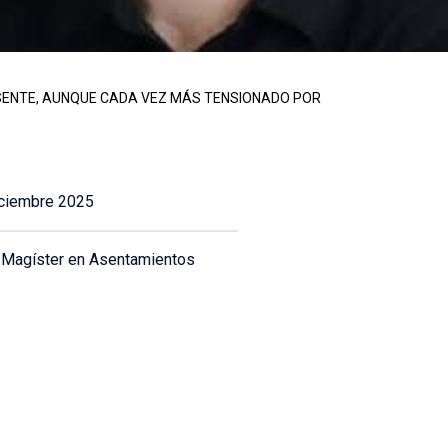
RESENTE, AUNQUE CADA VEZ MÁS TENSIONADO POR
Diciembre 2025
e Magíster en Asentamientos