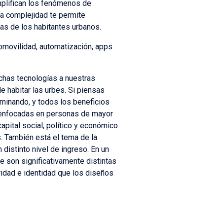
mplifican los fenómenos de
a complejidad te permite
as de los habitantes urbanos.
omovilidad, automatización, apps
chas tecnologías a nuestras
 habitar las urbes. Si piensas
minando, y todos los beneficios
 enfocadas en personas de mayor
apital social, político y económico
s. También está el tema de la
distinto nivel de ingreso. En un
 son significativamente distintas
idad e identidad que los diseños