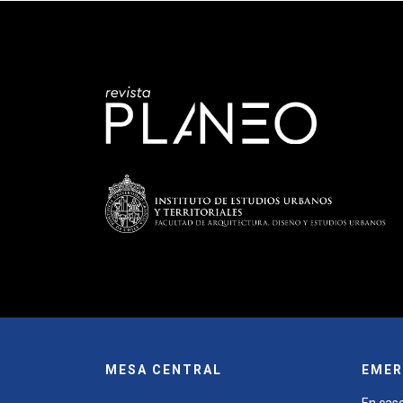
MESA CENTRAL
EMER
En caso