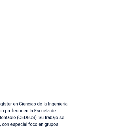
íster en Ciencias de la Ingeniería
omo profesor en la Escuela de
tentable (CEDEUS). Su trabajo se
es, con especial foco en grupos