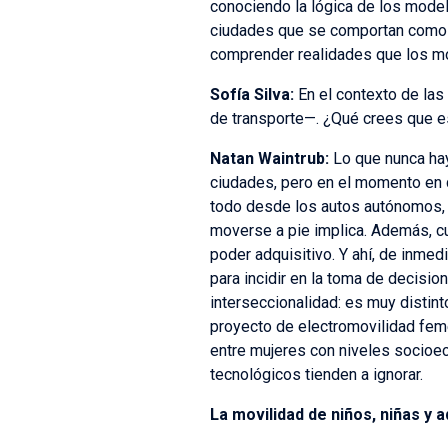
conociendo la lógica de los model
ciudades que se comportan como 
comprender realidades que los mod
Sofía Silva:
En el contexto de las
de transporte—. ¿Qué crees que e
Natan Waintrub:
Lo que nunca hay
ciudades, pero en el momento en 
todo desde los autos autónomos, 
moverse a pie implica. Además, c
poder adquisitivo. Y ahí, de inmed
para incidir en la toma de decisio
interseccionalidad: es muy distin
proyecto de electromovilidad fem
entre mujeres con niveles socioe
tecnológicos tienden a ignorar.
La movilidad de niños, niñas y 