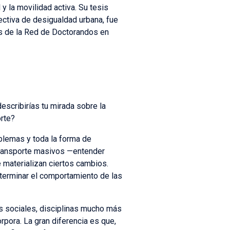
y la movilidad activa. Su tesis
ctiva de desigualdad urbana, fue
os de la Red de Doctorandos en
escribirías tu mirada sobre la
orte?
blemas y toda la forma de
 transporte masivos —entender
 materializan ciertos cambios.
eterminar el comportamiento de las
as sociales, disciplinas mucho más
rpora. La gran diferencia es que,