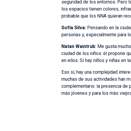
seguridad de los entornos. Pero t
los espacios tienen colores, infra
probable que los NNA quieran recor
Sofía Silva:
Pensando en la ciudad
personas y, especialmente para 
Natan Waintrub:
Me gusta mucho u
ciudad de los niños: él propone q
en ellos. Si hay niños y niñas en 
Eso sí, hay una complejidad intere
muchas de sus actividades han mig
complementario: la presencia de 
más jóvenes y para los más viejo