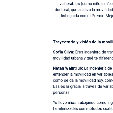
vulnerables (como niños, niñas
doctoral, que analiza la movili
distinguida con el Premio Mej
Trayectoria y visión de la movi
Sofía Silva:
Eres ingeniero de tra
movilidad urbana y qué te diferenc
Natan Waintrub:
La ingeniería de
entender la movilidad en variabl
cómo se da la movilidad hoy, cómo
Esa es la gracia: a través de vari
personas.
Yo llevo años trabajando como ing
familiarizadas con métodos cualita