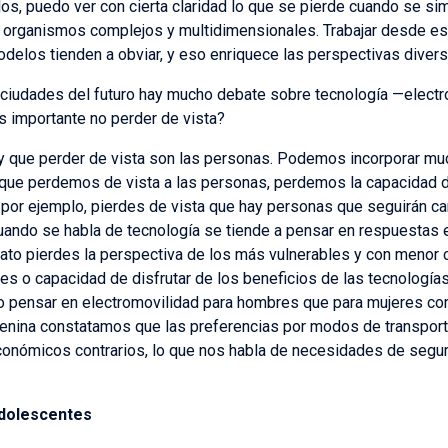
os, puedo ver con cierta claridad lo que se pierde cuando se si
organismos complejos y multidimensionales. Trabajar desde es
elos tienden a obviar, y eso enriquece las perspectivas divers
 ciudades del futuro hay mucho debate sobre tecnología —electr
s importante no perder de vista?
 que perder de vista son las personas. Podemos incorporar mu
que perdemos de vista a las personas, perdemos la capacidad de
por ejemplo, pierdes de vista que hay personas que seguirán ca
uando se habla de tecnología se tiende a pensar en respuestas
iato pierdes la perspectiva de los más vulnerables y con menor c
nes o capacidad de disfrutar de los beneficios de las tecnología
to pensar en electromovilidad para hombres que para mujeres con 
enina constatamos que las preferencias por modos de transporte
conómicos contrarios, lo que nos habla de necesidades de segur
adolescentes