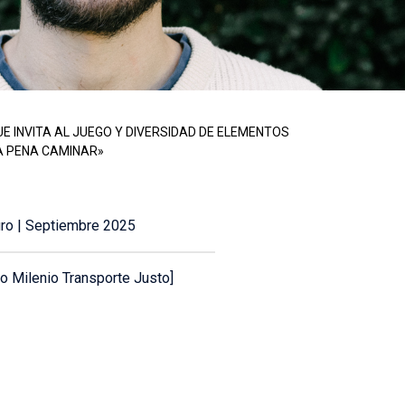
E INVITA AL JUEGO Y DIVERSIDAD DE ELEMENTOS
LA PENA CAMINAR»
uro
|
Septiembre
202
5
o Milenio Transporte Justo
]