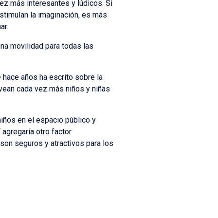
ez más interesantes y lúdicos. Si
estimulan la imaginación, es más
ar.
na movilidad para todas las
 hace años ha escrito sobre la
 vean cada vez más niños y niñas
niños en el espacio público y
agregaría otro factor
son seguros y atractivos para los