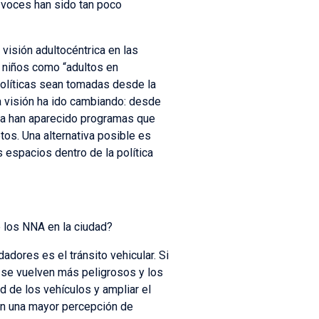
s voces han sido tan poco
visión adultocéntrica en las
s niños como “adultos en
políticas sean tomadas desde la
a visión ha ido cambiando: desde
ica han aparecido programas que
tos. Una alternativa posible es
s espacios dentro de la política
 los NNA en la ciudad?
ores es el tránsito vehicular. Si
 se vuelven más peligrosos y los
d de los vehículos y ampliar el
en una mayor percepción de