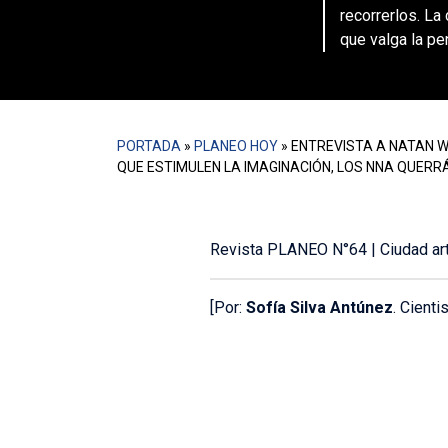
recorrerlos. La
que valga la pe
PORTADA
»
PLANEO HOY
»
ENTREVISTA A NATAN W
QUE ESTIMULEN LA IMAGINACIÓN, LOS NNA QUERR
Revista PLANEO N°64 |
Ciudad art
[Por:
Sofía Silva Antúnez
.
Cientis