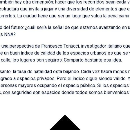
ambién hay otra dimensión: hacer que los recorridos sean cada v
estructura que invita a jugar y una diversidad de elementos que 
rerlos. La ciudad tiene que ser un lugar que valga la pena camin
 del futuro: ¿cuál sería la señal de que estamos avanzando en u
los NNA?
na perspectiva de Francesco Tonucci, investigador italiano que
ue un buen índice de calidad de los espacios urbanos es que se
la calle, los lugares son seguros. Comparto bastante esa idea.
sante: la tasa de natalidad está bajando. Cada vez habrá menos 
rado a espacios privados. Pero el índice sigue siendo válido. Y 
personas mayores ocupando el espacio público. Si los espacios 
s, con seguridad son espacios donde todos somos bienvenidos.