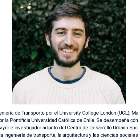
niería de Transporte por el University College London (UCL), Mag
 por la Pontificia Universidad Católica de Chile. Se desempeña c
Mayor e investigador adjunto del Centro de Desarrollo Urbano Sus
 la ingeniería de transporte, la arquitectura y las ciencias social