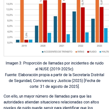
Imagen 3: Proporción de llamadas por incidentes de ruido
al NUSE (2019-2025c).
Fuente: Elaboración propia a partir de la Secretaría Distrital
de Seguridad, Convivencia y Justicia (2025) [Fecha de
corte: 31 de agosto de 2025].
Con ello, un mayor número de llamadas para que las
autoridades atiendan situaciones relacionadas con altos
niveles de ruido puede servir para identificar que los