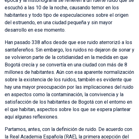
época y la historiografía se refieren a un fuerte ruido que se
escuchó a las 10 de la noche, causando temor en los
habitantes y todo tipo de especulaciones sobre el origen
del estruendo, en una ciudad pequeña y sin mayor
desarrollo en ese momento.
Han pasado 338 años desde que ese ruido aterrorizó a los
santafereños. Sin embargo, los ruidos no dejaron de sonar y
se volvieron parte de la cotidianidad en la medida en que
Bogotá crecía y se convertía en una ciudad con más de 8
millones de habitantes. Aún con esa aparente normalización
sobre la existencia de los ruidos, también es evidente que
hay una mayor preocupación por las implicaciones del ruido
en aspectos como la contaminación, la convivencia y la
satisfacción de los habitantes de Bogotá con el entorno en
el que habitan, aspectos sobre los que se espera plantear
aquí algunas reflexiones.
Partamos, antes, con la definición de ruido. De acuerdo con
la Real Academia Española (RAE), la primera acepción del