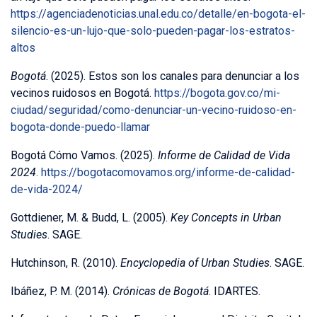
https://agenciadenoticias.unal.edu.co/detalle/en-bogota-el-
silencio-es-un-lujo-que-solo-pueden-pagar-los-estratos-
altos
Bogotá
. (2025). Estos son los canales para denunciar a los
vecinos ruidosos en Bogotá.
https://bogota.gov.co/mi-
ciudad/seguridad/como-denunciar-un-vecino-ruidoso-en-
bogota-donde-puedo-llamar
Bogotá Cómo Vamos. (2025).
Informe de Calidad de Vida
2024
.
https://bogotacomovamos.org/informe-de-calidad-
de-vida-2024/
Gottdiener, M. & Budd, L. (2005).
Key Concepts in Urban
Studies
. SAGE.
Hutchinson, R. (2010).
Encyclopedia of Urban Studies
. SAGE.
Ibáñez, P. M. (2014).
Crónicas de Bogotá
. IDARTES.