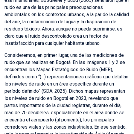
esa misma línea, Gottdiener y Budd (2005) señalaron que el
ruido es una de las principales preocupaciones
ambientales en los contextos urbanos, a la par de la calidad
del aire, la contaminación del agua y la disposición de
residuos tóxicos. Ahora, aunque no pueda suprimirse, es
claro que el ruido descontrolado crea un factor de
insatisfacción para cualquier habitante urbano.
Consideremos, en primer lugar, una de las mediciones de
ruido que se realizan en Bogotá. En las imágenes 1 y 2 se
encuentran los Mapas Estratégicos de Ruido (MER),
definidos como “(…) representaciones gráficas que detallan
los niveles de ruido en un área específica durante un
período definido” (SDA, 2025). Dichos mapas representan
los niveles de ruido en Bogotá en 2023, revelando que
partes importantes de la ciudad registran, durante el día,
más de 70 decibeles, especialmente en el área donde se
encuentra el aeropuerto (al poniente), los principales
corredores viales y las zonas industriales. En ese sentido,