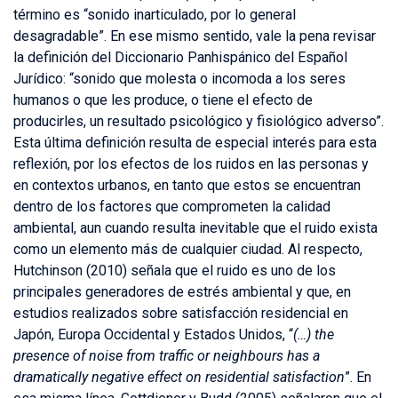
término es “sonido inarticulado, por lo general
desagradable”. En ese mismo sentido, vale la pena revisar
la definición del Diccionario Panhispánico del Español
Jurídico: “sonido que molesta o incomoda a los seres
humanos o que les produce, o tiene el efecto de
producirles, un resultado psicológico y fisiológico adverso”.
Esta última definición resulta de especial interés para esta
reflexión, por los efectos de los ruidos en las personas y
en contextos urbanos, en tanto que estos se encuentran
dentro de los factores que comprometen la calidad
ambiental, aun cuando resulta inevitable que el ruido exista
como un elemento más de cualquier ciudad. Al respecto,
Hutchinson (2010) señala que el ruido es uno de los
principales generadores de estrés ambiental y que, en
estudios realizados sobre satisfacción residencial en
Japón, Europa Occidental y Estados Unidos, “
(…) the
presence of noise from traffic or neighbours has a
dramatically negative effect on residential satisfaction
”. En