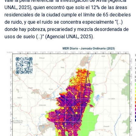
vale la pena referenciar la investigación de Ávila (Agencia
UNAL, 2025), quien encontró que solo el 12% de las áreas
residenciales de la ciudad cumple el límite de 65 decibeles
de ruido, y que el ruido se concentra especialmente “(…)
donde hay pobreza, precariedad y mezcla desordenada de
usos de suelo (…)” (Agencial UNAL, 2025).