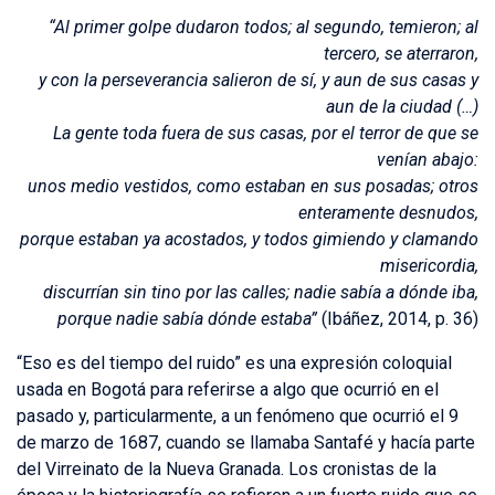
“Al primer golpe dudaron todos; al segundo, temieron; al
tercero, se aterraron,
y con la perseverancia salieron de sí, y aun de sus casas y
aun de la ciudad (…)
La gente toda fuera de sus casas, por el terror de que se
venían abajo:
unos medio vestidos, como estaban en sus posadas; otros
enteramente desnudos,
porque estaban ya acostados,
y todos gimiendo y clamando
misericordia,
discurrían sin tino por las calles;
nadie sabía a dónde iba,
porque nadie sabía dónde estaba”
(Ibáñez, 2014, p. 36)
“Eso es del tiempo del ruido” es una expresión coloquial
usada en Bogotá para referirse a algo que ocurrió en el
pasado y, particularmente, a un fenómeno que ocurrió el 9
de marzo de 1687, cuando se llamaba Santafé y hacía parte
del Virreinato de la Nueva Granada. Los cronistas de la