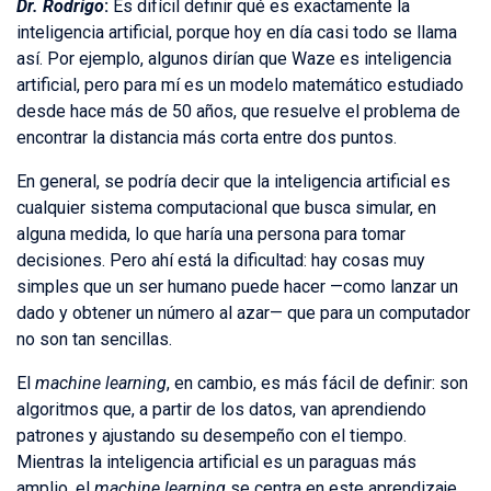
Dr. Rodrigo
:
Es difícil definir qué es exactamente la
inteligencia artificial, porque hoy en día casi todo se llama
así. Por ejemplo, algunos dirían que Waze es inteligencia
artificial, pero para mí es un modelo matemático estudiado
desde hace más de 50 años, que resuelve el problema de
encontrar la distancia más corta entre dos puntos.
En general, se podría decir que la inteligencia artificial es
cualquier sistema computacional que busca simular, en
alguna medida, lo que haría una persona para tomar
decisiones. Pero ahí está la dificultad: hay cosas muy
simples que un ser humano puede hacer —como lanzar un
dado y obtener un número al azar— que para un computador
no son tan sencillas.
El
machine learning
, en cambio, es más fácil de definir: son
algoritmos que, a partir de los datos, van aprendiendo
patrones y ajustando su desempeño con el tiempo.
Mientras la inteligencia artificial es un paraguas más
amplio, el
machine learning
se centra en este aprendizaje