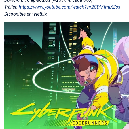
Duración: 10 episodios (~25 min. cada uno)
Tráiler:
https://www.youtube.com/watch?v=2CDMfmiXZss
Disponible en: Netflix