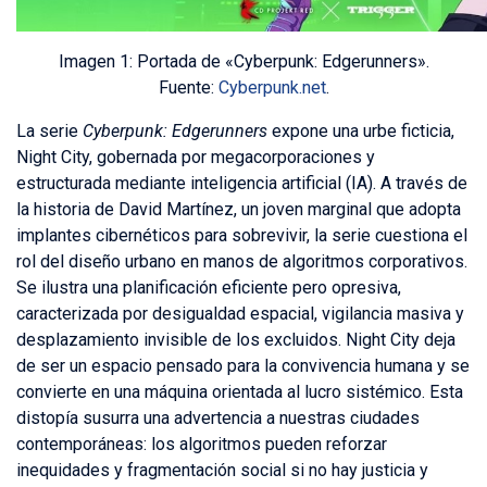
Imagen 1: Portada de «Cyberpunk: Edgerunners».
Fuente:
Cyberpunk.net
.
La serie
Cyberpunk: Edgerunners
expone una urbe ficticia,
Night City, gobernada por megacorporaciones y
estructurada mediante inteligencia artificial (IA). A través de
la historia de David Martínez, un joven marginal que adopta
implantes cibernéticos para sobrevivir, la serie cuestiona el
rol del diseño urbano en manos de algoritmos corporativos.
Se ilustra una planificación eficiente pero opresiva,
caracterizada por desigualdad espacial, vigilancia masiva y
desplazamiento invisible de los excluidos. Night City deja
de ser un espacio pensado para la convivencia humana y se
convierte en una máquina orientada al lucro sistémico. Esta
distopía susurra una advertencia a nuestras ciudades
contemporáneas: los algoritmos pueden reforzar
inequidades y fragmentación social si no hay justicia y