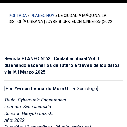
PORTADA
»
PLANEO HOY
»
DE CIUDAD A MÁQUINA: LA
DISTOPÍA URBANA | «CYBERPUNK: EDGERUNNERS» (2022)
Revista PLANEO N°62 | Ciudad artificial Vol. 1:
diseñando escenarios de futuro a través de los datos
y la IA | Marzo 2025
[Por:
Yerson Leonardo Mora Urra
. Sociólogo]
Título: Cyberpunk: Edgerunners
Formato: Serie animada
Director: Hiroyuki Imaishi
Año: 2022