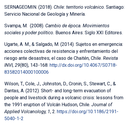
SERNAGEOMIN. (2018).
Chile: territorio volcánico
. Santiago:
Servicio Nacional de Geología y Minería.
Svampa, M. (2008).
Cambio de época. Movimientos
sociales y poder político.
Buenos Aires: Siglo XXI Editores.
Ugarte, A. M., & Salgado, M. (2014). Sujetos en emergencia:
acciones colectivas de resistencia y enfrentamiento del
riesgo ante desastres; el caso de Chaitén, Chile.
Revista
INVI, 29
(80), 143-168.
http://dx.doi.org/10.4067/S0718-
83582014000100006
Wilson, T., Cole, J., Johnston, D., Cronin, S., Stewart, C., &
Dantas, A. (2012). Short- and long-term evacuation of
people and livestock during a volcanic crisis: lessons from
the 1991 eruption of Volcán Hudson, Chile.
Journal of
Applied Volcanology, 1
, 2.
https://doi.org/10.1186/2191-
5040-1-2