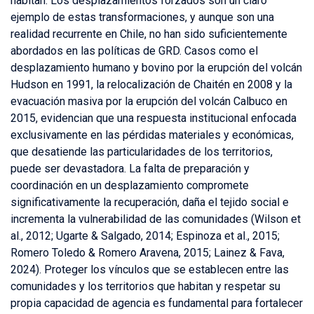
habitan. Los desplazamientos forzados son un claro
ejemplo de estas transformaciones, y aunque son una
realidad recurrente en Chile, no han sido suficientemente
abordados en las políticas de GRD. Casos como el
desplazamiento humano y bovino por la erupción del volcán
Hudson en 1991, la relocalización de Chaitén en 2008 y la
evacuación masiva por la erupción del volcán Calbuco en
2015, evidencian que una respuesta institucional enfocada
exclusivamente en las pérdidas materiales y económicas,
que desatiende las particularidades de los territorios,
puede ser devastadora. La falta de preparación y
coordinación en un desplazamiento compromete
significativamente la recuperación, daña el tejido social e
incrementa la vulnerabilidad de las comunidades (Wilson et
al., 2012; Ugarte & Salgado, 2014; Espinoza et al., 2015;
Romero Toledo & Romero Aravena, 2015; Lainez & Fava,
2024). Proteger los vínculos que se establecen entre las
comunidades y los territorios que habitan y respetar su
propia capacidad de agencia es fundamental para fortalecer