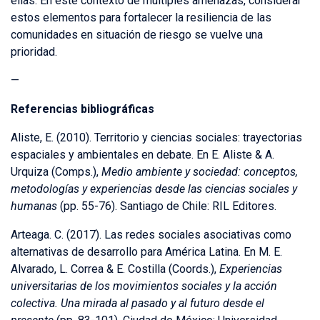
ellas. En este contexto de múltiples amenazas, considerar
estos elementos para fortalecer la resiliencia de las
comunidades en situación de riesgo se vuelve una
prioridad.
—
Referencias bibliográficas
Aliste, E. (2010). Territorio y ciencias sociales: trayectorias
espaciales y ambientales en debate. En E. Aliste & A.
Urquiza (Comps.),
Medio ambiente y sociedad: conceptos,
metodologías y experiencias desde las ciencias sociales y
humanas
(pp. 55-76). Santiago de Chile: RIL Editores.
Arteaga. C. (2017). Las redes sociales asociativas como
alternativas de desarrollo para América Latina. En M. E.
Alvarado, L. Correa & E. Costilla (Coords.),
Experiencias
universitarias de los movimientos sociales y la acción
colectiva. Una mirada al pasado y al futuro desde el