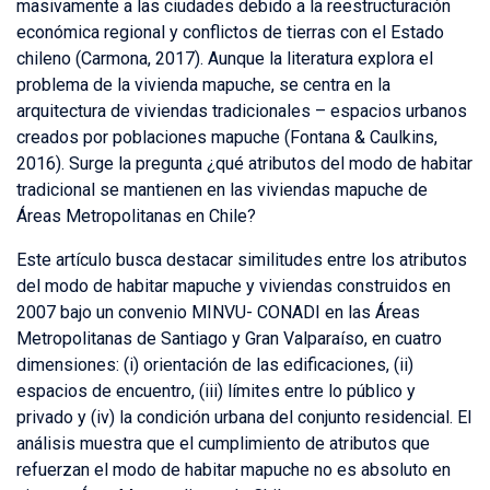
masivamente a las ciudades debido a la reestructuración
económica regional y conflictos de tierras con el Estado
chileno (Carmona, 2017). Aunque la literatura explora el
problema de la vivienda mapuche, se centra en la
arquitectura de viviendas tradicionales – espacios urbanos
creados por poblaciones mapuche (Fontana & Caulkins,
2016). Surge la pregunta ¿qué atributos del modo de habitar
tradicional se mantienen en las viviendas mapuche de
Áreas Metropolitanas en Chile?
Este artículo busca destacar similitudes entre los atributos
del modo de habitar mapuche y viviendas construidos en
2007 bajo un convenio MINVU- CONADI en las Áreas
Metropolitanas de Santiago y Gran Valparaíso, en cuatro
dimensiones: (i) orientación de las edificaciones, (ii)
espacios de encuentro, (iii) límites entre lo público y
privado y (iv) la condición urbana del conjunto residencial. El
análisis muestra que el cumplimiento de atributos que
refuerzan el modo de habitar mapuche no es absoluto en