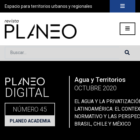
Espacio para territorios urbanos y regionales
Buscar...
PLANEO
Agua y Territorios
Portada
»
Planeo Hoy
»
EL AGUA Y LA PRIVATIZACIÓN EN L
OCTUBRE 2020
DIGITAL
EL AGUA Y LA PRIVATIZACIÓ
NÚMERO 45
LATINOAMÉRICA: EL CONTEX
NORMATIVO Y LAS PERSPEC
PLANEO ACADEMIA
BRASIL, CHILE Y MÉXICO