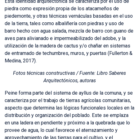
Esta identidad arquitectónica se caracteriza por el uso de
piedra como expresión propia de los atacameños de
piedemonte, y otras técnicas vernáculas basadas en el uso
de la tierra, tales como albaliñería con piedras y uso de
barro hecho con agua salada, mezcla de barro con guano de
aves para alivianado e impermeabilizado del adobe, y la
utilización de la madera de cactus y/o chañar en sistemas
de entramado de techumbres, muros, y puertas (Fullerton &
Medina, 2017).
Fotos técnicas constructivas /
Fuente: Libro Saberes
Arquitectónicos, autoras
Peine forma parte del sistema de ayllus de la comuna, y se
caracteriza por el trabajo de tierras agrícolas comunitarias,
aspecto que determina las lógicas funcionales locales en la
distribución y organización del poblado. Este se emplaza
en una ladera en pendiente y próximo a la quebrada que lo
provee de agua, lo cual favorece el aterrazamiento y
aprovechamiento de las tierras para el cultivo, y el