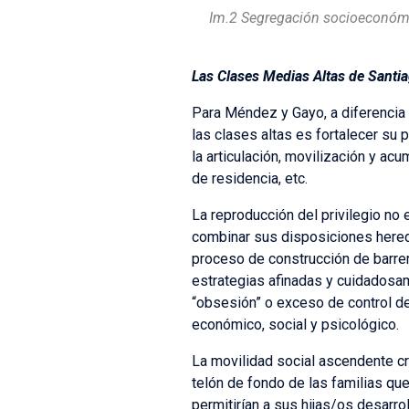
Im.2 Segregación socioeconómic
Las Clases Medias Altas de Santia
Para Méndez y Gayo, a diferencia 
las clases altas es fortalecer su 
la articulación, movilización y ac
de residencia, etc.
La reproducción del privilegio no
combinar sus disposiciones hereda
proceso de construcción de barrer
estrategias afinadas y cuidadosam
“obsesión” o exceso de control de
económico, social y psicológico.
La movilidad social ascendente cr
telón de fondo de las familias que
permitirían a sus hijas/os desarro