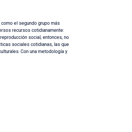
ta como el segundo grupo más
versos recursos cotidianamente:
e reproducción social, entonces, no
ticas sociales cotidianas, las que
-culturales. Con una metodología y