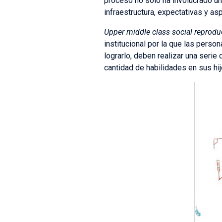
proceso no sólo ha involucrado un
infraestructura, expectativas y as
Upper middle class social reprodu
institucional por la que las perso
lograrlo, deben realizar una serie
cantidad de habilidades en sus hij