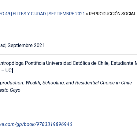
O 49 | ELITES Y CIUDAD | SEPTIEMBRE 2021
»
REPRODUCCIÓN SOCIAL 
udad; Septiembre 2021
ntropóloga Pontificia Universidad Católica de Chile, Estudiant
 – UC
]
eproduction. Wealth, Schooling, and Residential Choice in Chile
esto Gayo
rave.com/gp/book/9783319896946