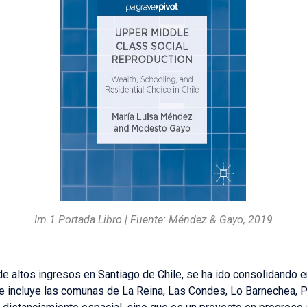
Im.1 Portada Libro | Fuente: Méndez & Gayo, 2019
de altos ingresos en Santiago de Chile, se ha ido consolidando en
ue incluye las comunas de La Reina, Las Condes, Lo Barnechea, Pr