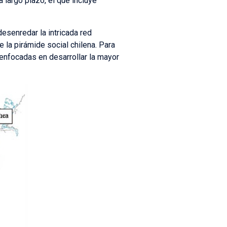
 largo plazo, el que incluye
desenredar la intricada red
 la pirámide social chilena. Para
 enfocadas en desarrollar la mayor