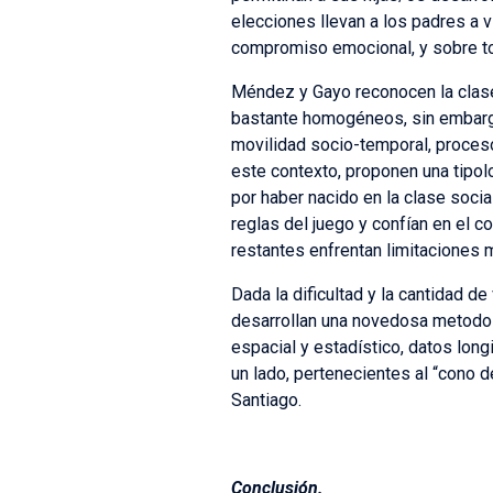
elecciones llevan a los padres a vi
compromiso emocional, y sobre to
Méndez y Gayo reconocen la clase 
bastante homogéneos, sin embargo
movilidad socio-temporal, procesos 
este contexto, proponen una tipol
por haber nacido en la clase soci
reglas del juego y confían en el 
restantes enfrentan limitaciones ma
Dada la dificultad y la cantidad de
desarrollan una novedosa metodolo
espacial y estadístico, datos lon
un lado, pertenecientes al “cono d
Santiago.
Conclusión.