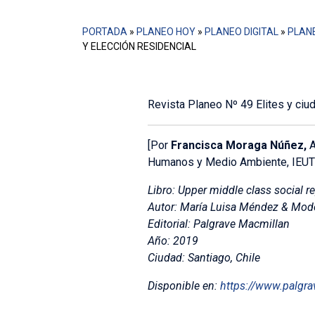
PORTADA
»
PLANEO HOY
»
PLANEO DIGITAL
»
PLANE
Y ELECCIÓN RESIDENCIAL
Revista Planeo Nº 49 Elites y ci
[Por
Francisca Moraga Núñez,
A
Humanos y Medio Ambiente, IEUT
Libro: Upper middle class social r
Autor: María Luisa Méndez & Mod
Editorial: Palgrave Macmillan
Año: 2019
Ciudad: Santiago, Chile
Disponible en:
https://www.palg