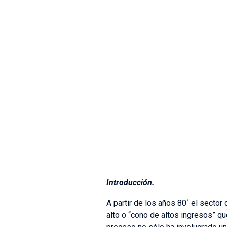
Introducción.
A partir de los años 80´ el sector 
alto o “cono de altos ingresos” q