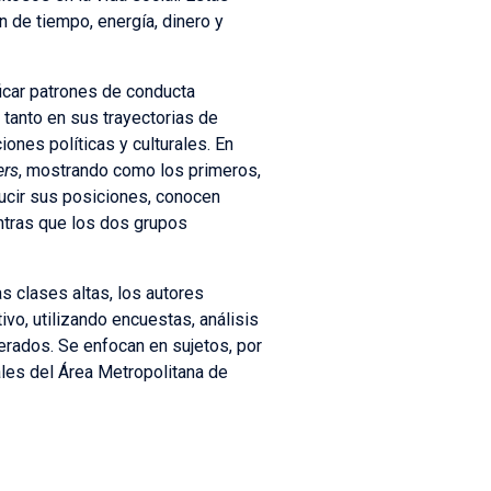
n de tiempo, energía, dinero y
ficar patrones de conducta
tanto en sus trayectorias de
iones políticas y culturales. En
ers
, mostrando como los primeros,
ducir sus posiciones, conocen
ntras que los dos grupos
as clases altas, los autores
o, utilizando encuestas, análisis
erados. Se enfocan en sujetos, por
ales del Área Metropolitana de