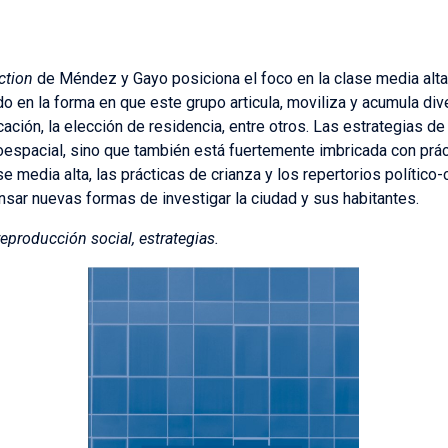
ction
de Méndez y Gayo posiciona el foco en la clase media al
do en la forma en que este grupo articula, moviliza y acumula di
cación, la elección de residencia, entre otros. Las estrategias d
ioespacial, sino que también está fuertemente imbricada con prác
se media alta, las prácticas de crianza y los repertorios político
nsar nuevas formas de investigar la ciudad y sus habitantes.
reproducción social, estrategias.