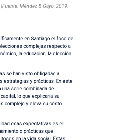
s |Fuente: Méndez & Gayo, 2019.
cíficamente en Santiago el foco de
e elecciones complejas respecto a
onómico, la educación, la elección
as se han visto obligadas a
 estrategias y prácticas. En este
an una serie combinada de
pital, lo que explicaría su
ás complejo y eleva su costo
lidad esas expectativas es el
enamiento o prácticas que
itosos en la vida social. Estas