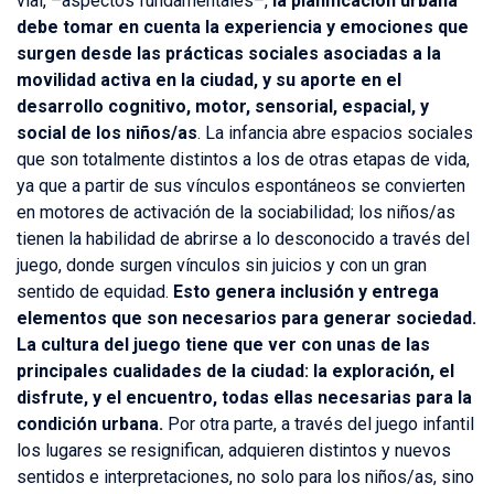
vial, –aspectos fundamentales–,
la planificación urbana
debe tomar en cuenta la experiencia y emociones que
surgen desde las prácticas sociales asociadas a la
movilidad activa en la ciudad, y su aporte en el
desarrollo cognitivo, motor, sensorial, espacial, y
social de los niños/as
. La infancia abre espacios sociales
que son totalmente distintos a los de otras etapas de vida,
ya que a partir de sus vínculos espontáneos se convierten
en motores de activación de la sociabilidad; los niños/as
tienen la habilidad de abrirse a lo desconocido a través del
juego, donde surgen vínculos sin juicios y con un gran
sentido de equidad.
Esto genera inclusión y entrega
elementos que son necesarios para generar sociedad.
La cultura del juego tiene que ver con unas de las
principales cualidades de la ciudad: la exploración, el
disfrute, y el encuentro, todas ellas necesarias para la
condición urbana.
Por otra parte, a través del juego infantil
los lugares se resignifican, adquieren distintos y nuevos
sentidos e interpretaciones, no solo para los niños/as, sino