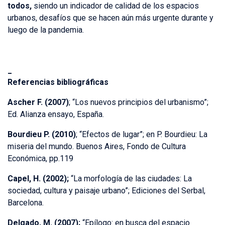
todos,
siendo un indicador de calidad de los espacios
urbanos, desafíos que se hacen aún más urgente durante y
luego de la pandemia.
_
Referencias bibliográficas
Ascher F. (2007)
; “Los nuevos principios del urbanismo”;
Ed. Alianza ensayo, España.
Bourdieu P. (2010)
; “Efectos de lugar”; en P. Bourdieu: La
miseria del mundo. Buenos Aires, Fondo de Cultura
Económica, pp.119
Capel, H. (2002);
“La morfología de las ciudades: La
sociedad, cultura y paisaje urbano”; Ediciones del Serbal,
Barcelona.
Delgado, M. (2007);
“Epílogo: en busca del espacio