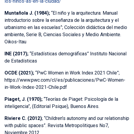
los-ninos-as-en-la-ciudad/
Muntañola J. (1984);
“El niño y la arquitectura: Manual
introductorio sobre la enseñanza de la arquitectura y el
urbanismo en las escuelas”; Colección didáctica del medio
ambiente, Serie B, Ciencias Sociales y Medio Ambiente.
Oikos-Itau
INE (2017);
“Estadísticas demográficas” Instituto Nacional
de Estadísticas
OCDE (2021);
“PwC Women in Work Index 2021 Chile”;
https://www.pwc.com/cl/es/publicaciones/PwC-Women-
in-Work-Index-2021-Chile.pdf
Piaget, J. (1970);
“Teorías de Piaget: Psicología de la
inteligencia”, (Editorial Psique), Buenos Aires.
Riviere C. (2012)
; “Children’s autonomy and our relationship
with public spaces”. Revista Metropolitiques No7,
Noviembre 2012