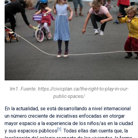
Im1. Fuente: https://civicplan.ca/the-right-to-play-in-our-
public-spaces/
En la actualidad, se está desarrollando a nivel internacional
un número creciente de iniciativas enfocadas en otorgar
mayor espacio a la experiencia de los niños/as en la ciudad
[1]
y sus espacios públicos
. Todas ellas dan cuenta que, la