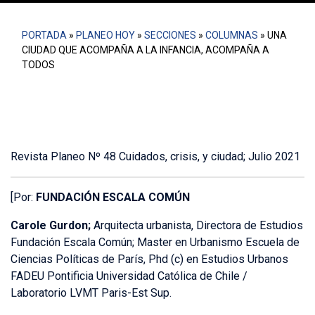
PORTADA
»
PLANEO HOY
»
SECCIONES
»
COLUMNAS
»
UNA
CIUDAD QUE ACOMPAÑA A LA INFANCIA, ACOMPAÑA A
TODOS
Revista Planeo Nº 48 Cuidados, crisis, y ciudad; Julio 2021
[Por:
FUNDACIÓN ESCALA COMÚN
Carole Gurdon;
Arquitecta urbanista, Directora de Estudios
Fundación Escala Común; Master en Urbanismo Escuela de
Ciencias Políticas de París, Phd (c) en Estudios Urbanos
FADEU Pontificia Universidad Católica de Chile /
Laboratorio LVMT Paris-Est Sup.