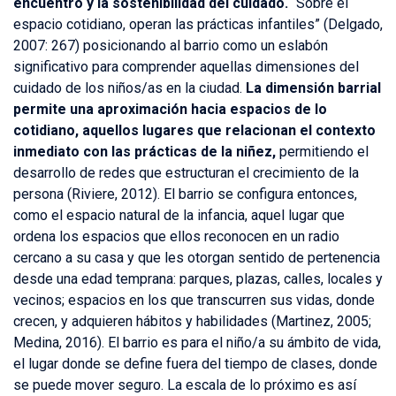
encuentro y la sostenibilidad del cuidado.
“Sobre el
espacio cotidiano, operan las prácticas infantiles” (Delgado,
2007: 267) posicionando al barrio como un eslabón
significativo para comprender aquellas dimensiones del
cuidado de los niños/as en la ciudad.
La dimensión barrial
permite una aproximación hacia espacios de lo
cotidiano, aquellos lugares que relacionan el contexto
inmediato con las prácticas de la niñez,
permitiendo el
desarrollo de redes que estructuran el crecimiento de la
persona (Riviere, 2012). El barrio se configura entonces,
como el espacio natural de la infancia, aquel lugar que
ordena los espacios que ellos reconocen en un radio
cercano a su casa y que les otorgan sentido de pertenencia
desde una edad temprana: parques, plazas, calles, locales y
vecinos; espacios en los que transcurren sus vidas, donde
crecen, y adquieren hábitos y habilidades (Martinez, 2005;
Medina, 2016). El barrio es para el niño/a su ámbito de vida,
el lugar donde se define fuera del tiempo de clases, donde
se puede mover seguro. La escala de lo próximo es así