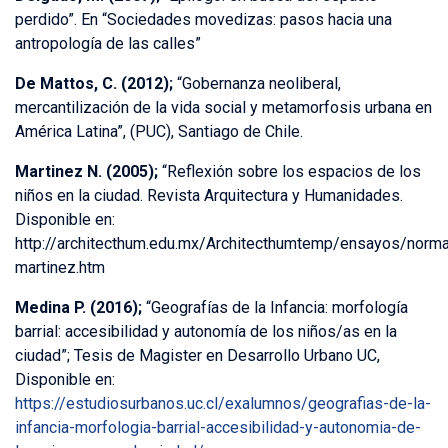
perdido”. En “Sociedades movedizas: pasos hacia una
antropología de las calles”
De Mattos, C. (2012);
“Gobernanza neoliberal,
mercantilización de la vida social y metamorfosis urbana en
América Latina”, (PUC), Santiago de Chile.
Martinez N. (2005);
“Reflexión sobre los espacios de los
niños en la ciudad. Revista Arquitectura y Humanidades.
Disponible en:
http://architecthum.edu.mx/Architecthumtemp/ensayos/norm
martinez.htm
Medina P. (2016);
“Geografías de la Infancia: morfología
barrial: accesibilidad y autonomía de los niños/as en la
ciudad”; Tesis de Magister en Desarrollo Urbano UC,
Disponible en:
https://estudiosurbanos.uc.cl/exalumnos/geografias-de-la-
infancia-morfologia-barrial-accesibilidad-y-autonomia-de-