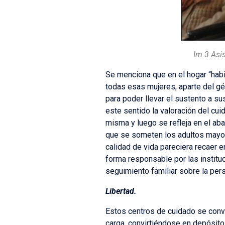
Im.3 Asi
Se menciona que en el hogar “habi
todas esas mujeres, aparte del gé
para poder llevar el sustento a s
este sentido la valoración del cu
misma y luego se refleja en el aba
que se someten los adultos mayor
calidad de vida pareciera recaer e
forma responsable por las institu
seguimiento familiar sobre la per
Libertad.
Estos centros de cuidado se conv
carga, convirtiéndose en depósito