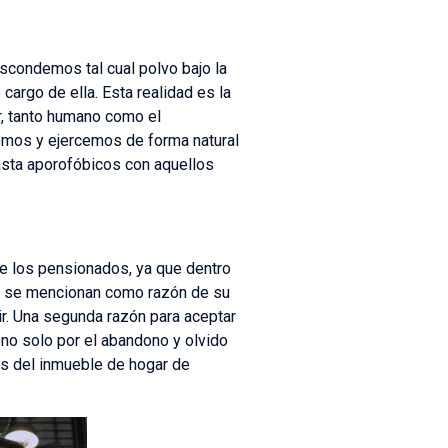
condemos tal cual polvo bajo la
argo de ella. Esta realidad es la
or, tanto humano como el
vemos y ejercemos de forma natural
asta aporofóbicos con aquellos
e los pensionados, ya que dentro
ás se mencionan como razón de su
vir. Una segunda razón para aceptar
 no solo por el abandono y olvido
nes del inmueble de hogar de