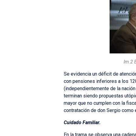
Im.2 
Se evidencia un déficit de atención
con pensiones inferiores a los 1
(independientemente de la nación q
terminan siendo propuestas utópic
mayor que no cumplen con la fisca
contratación de don Sergio como e
Cuidado Familiar.
En la trama se observa una cadena 