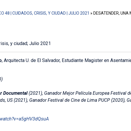
O 48 | CUIDADOS, CRISIS, Y CIUDAD | JULIO 2021
»
DESATENDER, UNA M
sis, y ciudad; Julio 2021
o
, Arquitecta U. de El Salvador, Estudiante Magister en Asenta
0)
r Documental
(2021), Ganador Mejor Película Europea Festival d
, US (2021), Ganador Festival de Cine de Lima PUCP (2020), Ga
m/watch?v=a5gHV3dQsuA