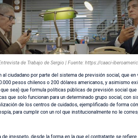
Entrevista de Trabajo de Sergio | Fuente:
https://caaci-iberoameric
 al ciudadano por parte del sistema de previsión social, que en ve
20.000 pesos chilenos o 200 dólares americanos, y asimismo exi
ue sea) que formula políticas públicas de previsión social que no
as que solo funcionan para un determinado grupo social, con si
lización de los centros de cuidados, ejemplificado de forma cóm
spía, para cumplir con un rol que institucionalmente no le corre
de irrespeto, desde la forma en la que el contratante se refiere 