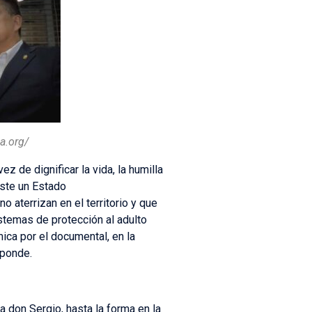
a.org/
z de dignificar la vida, la humilla
ste un Estado
 aterrizan en el territorio y que
stemas de protección al adulto
ica por el documental, en la
sponde.
a don Sergio, hasta la forma en la