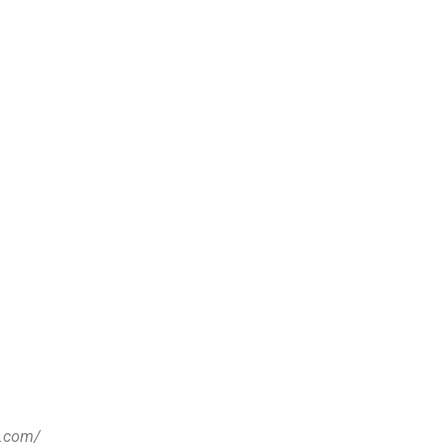
e.com/