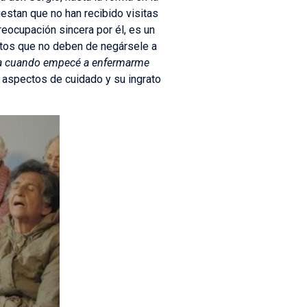
estan que no han recibido visitas
reocupación sincera por él, es un
ectos que no deben de negársele a
, ya cuando empecé a enfermarme
s aspectos de cuidado y su ingrato