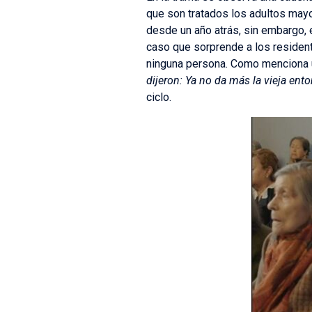
que son tratados los adultos mayo
desde un año atrás, sin embargo, e
caso que sorprende a los resident
ninguna persona. Como menciona 
dijeron: Ya no da más la vieja ent
ciclo.