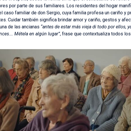
res por parte de sus familiares. Los residentes del hogar manifi
l caso familiar de don Sergio, cuya familia profesa un cariño y p
es. Cuidar también significa brindar amor y cariño, gestos y af
una de las ancianas
“antes de estar más vieja di todo por ellos
onces…. Métela en algún lugar”
, frase que contextualiza todos lo