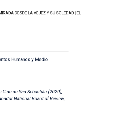
IRADA DESDE LA VEJEZ Y SU SOLEDAD | EL
mientos Humanos y Medio
e Cine de San Sebastián (2020),
nador National Board of Review,