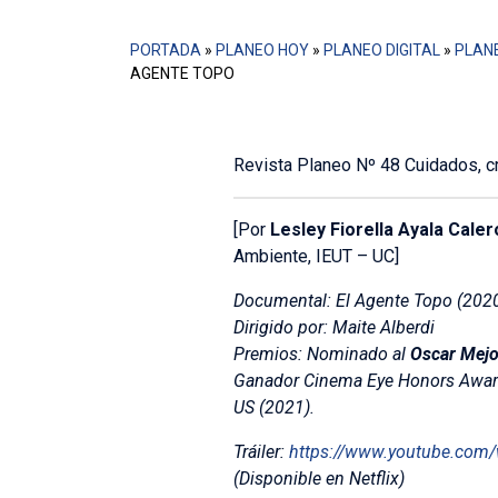
PORTADA
»
PLANEO HOY
»
PLANEO DIGITAL
»
PLANE
AGENTE TOPO
Revista Planeo Nº 48 Cuidados, cri
[Por
Lesley Fiorella Ayala Caler
Ambiente, IEUT – UC]
Documental: El Agente Topo (202
Dirigido por: Maite Alberdi
Premios: Nominado al
Oscar Mejo
Ganador Cinema Eye Honors Awards
US (2021).
Tráiler:
https://www.youtube.co
(Disponible en Netflix)