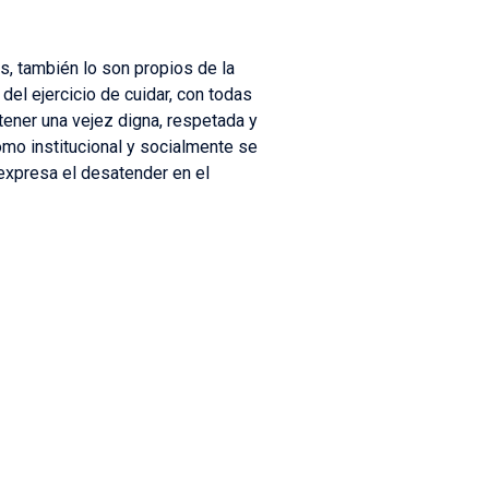
, también lo son propios de la
el ejercicio de cuidar, con todas
tener una vejez digna, respetada y
cómo institucional y socialmente se
 expresa el desatender en el