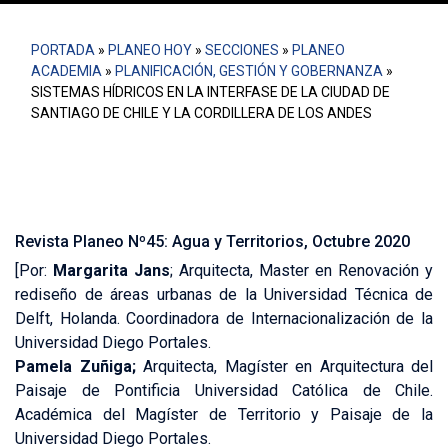
PORTADA
»
PLANEO HOY
»
SECCIONES
»
PLANEO
ACADEMIA
»
PLANIFICACIÓN, GESTIÓN Y GOBERNANZA
»
SISTEMAS HÍDRICOS EN LA INTERFASE DE LA CIUDAD DE
SANTIAGO DE CHILE Y LA CORDILLERA DE LOS ANDES
Revista Planeo Nº45: Agua y Territorios, Octubre 2020
[Por:
Margarita Jans
; Arquitecta, Master en Renovación y
rediseño de áreas urbanas de la Universidad Técnica de
Delft, Holanda. Coordinadora de Internacionalización de la
Universidad Diego Portales.
Pamela Zuñiga;
Arquitecta, Magíster en Arquitectura del
Paisaje de Pontificia Universidad Católica de Chile.
Académica del Magíster de Territorio y Paisaje de la
Universidad Diego Portales.