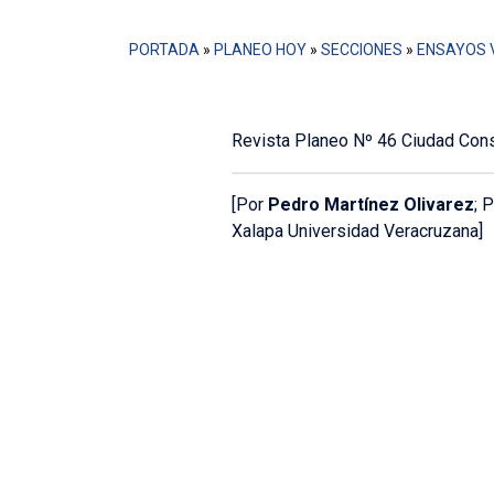
PORTADA
»
PLANEO HOY
»
SECCIONES
»
ENSAYOS 
Revista Planeo Nº 46 Ciudad Cons
[Por
Pedro Martínez Olivarez
; 
Xalapa Universidad Veracruzana]