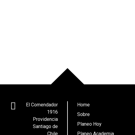
El Comendador
Home
1916
Sobre
Providencia
Planeo Hoy
Santiago de
Chile
Planeo Academia