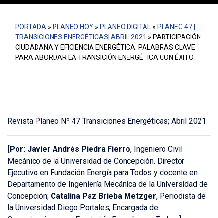
PORTADA
»
PLANEO HOY
»
PLANEO DIGITAL
»
PLANEO 47 |
TRANSICIONES ENERGÉTICAS| ABRIL 2021
»
PARTICIPACIÓN
CIUDADANA Y EFICIENCIA ENERGÉTICA: PALABRAS CLAVE
PARA ABORDAR LA TRANSICIÓN ENERGÉTICA CON ÉXITO
Revista Planeo Nº 47 Transiciones Energéticas; Abril 2021
[Por: Javier Andrés Piedra Fierro
, Ingeniero Civil
Mecánico de la Universidad de Concepción. Director
Ejecutivo en Fundación Energía para Todos y docente en
Departamento de Ingeniería Mecánica de la Universidad de
Concepción;
Catalina Paz Brieba Metzger
, Periodista de
la Universidad Diego Portales, Encargada de