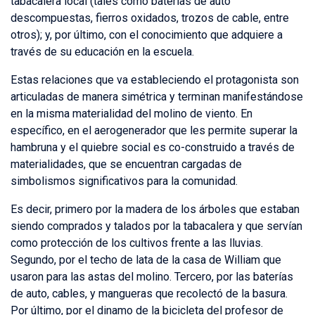
tabacalera local (tales como baterías de auto
descompuestas, fierros oxidados, trozos de cable, entre
otros); y, por último, con el conocimiento que adquiere a
través de su educación en la escuela.
Estas relaciones que va estableciendo el protagonista son
articuladas de manera simétrica y terminan manifestándose
en la misma materialidad del molino de viento. En
específico, en el aerogenerador que les permite superar la
hambruna y el quiebre social es co-construido a través de
materialidades, que se encuentran cargadas de
simbolismos significativos para la comunidad.
Es decir, primero por la madera de los árboles que estaban
siendo comprados y talados por la tabacalera y que servían
como protección de los cultivos frente a las lluvias.
Segundo, por el techo de lata de la casa de William que
usaron para las astas del molino. Tercero, por las baterías
de auto, cables, y mangueras que recolectó de la basura.
Por último, por el dinamo de la bicicleta del profesor de