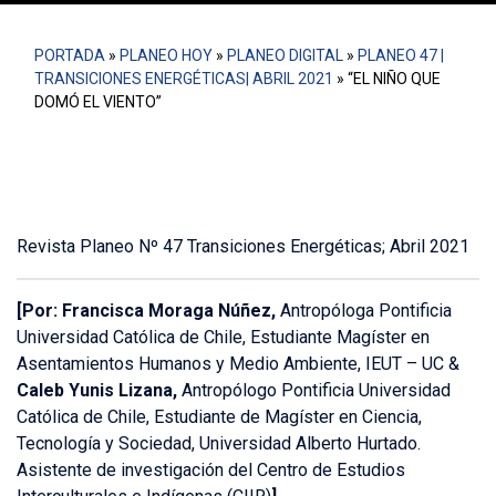
PORTADA
»
PLANEO HOY
»
PLANEO DIGITAL
»
PLANEO 47 |
TRANSICIONES ENERGÉTICAS| ABRIL 2021
»
“EL NIÑO QUE
DOMÓ EL VIENTO”
Revista Planeo Nº 47 Transiciones Energéticas; Abril 2021
[Por:
Francisca Moraga Núñez,
Antropóloga Pontificia
Universidad Católica de Chile, Estudiante Magíster en
Asentamientos Humanos y Medio Ambiente, IEUT – UC &
Caleb Yunis Lizana,
Antropólogo Pontificia Universidad
Católica de Chile, Estudiante de Magíster en Ciencia,
Tecnología y Sociedad, Universidad Alberto Hurtado.
Asistente de investigación del Centro de Estudios