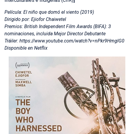
Interculturales e Indígenas (CIIR)
]
Película: El niño que domó el viento (2019)
Dirigido por: Ejiofor Chaiwetel
Premios: British Independent Film Awards (BIFA): 3
nominaciones, incluida Mejor Director Debutante
Tráiler: https://www.youtube.com/watch?v=nPkr9HmglG0
Disponible en Netflix