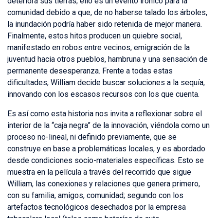
deteriora sus tierras; ello es un evento irónico para la
comunidad debido a que, de no haberse talado los árboles,
la inundación podría haber sido retenida de mejor manera.
Finalmente, estos hitos producen un quiebre social,
manifestado en robos entre vecinos, emigración de la
juventud hacia otros pueblos, hambruna y una sensación de
permanente desesperanza. Frente a todas estas
dificultades, William decide buscar soluciones a la sequía,
innovando con los escasos recursos con los que cuenta.
Es así como esta historia nos invita a reflexionar sobre el
interior de la “caja negra” de la innovación, viéndola como un
proceso no-lineal, ni definido previamente, que se
construye en base a problemáticas locales, y es abordado
desde condiciones socio-materiales específicas. Esto se
muestra en la película a través del recorrido que sigue
William, las conexiones y relaciones que genera primero,
con su familia, amigos, comunidad; segundo con los
artefactos tecnológicos desechados por la empresa