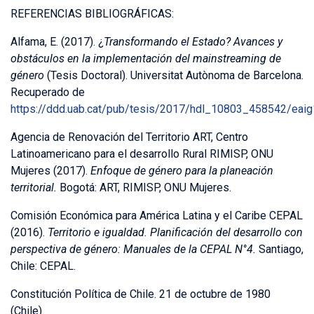
REFERENCIAS BIBLIOGRÁFICAS:
Alfama, E. (2017). ¿
Transformando el Estado? Avances y
obstáculos en la implementación del mainstreaming de
género
(Tesis Doctoral). Universitat Autònoma de Barcelona.
Recuperado de
https://ddd.uab.cat/pub/tesis/2017/hdl_10803_458542/eaig
Agencia de Renovación del Territorio ART, Centro
Latinoamericano para el desarrollo Rural RIMISP, ONU
Mujeres (2017).
Enfoque de género para la planeación
territorial.
Bogotá: ART, RIMISP, ONU Mujeres.
Comisión Económica para América Latina y el Caribe CEPAL
(2016).
Territorio e igualdad. Planificación del desarrollo con
perspectiva de género: Manuales de la CEPAL N°4.
Santiago,
Chile: CEPAL.
Constitución Política de Chile. 21 de octubre de 1980
(Chile).