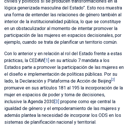
civiles y políticos si se producen transformaciones en la
lógica generizada masculina del Estado”. Esto nos muestra
una forma de entender las relaciones de género también al
interior de la institucionalidad pública, lo que se constituye
en un obstaculizador al momento de intentar promover la
participación de las mujeres en espacios decisionales, por
ejemplo, cuando se trata de planificar un territorio común.
Con lo anterior y en relación al rol del Estado frente a estas
prácticas, la CEDAW
[1]
en su artículo 7 mandata a los
Estados parte a promover la participación de las mujeres en
el diseño e implementación de políticas públicas. Por su
[2]
lado, la Declaración y Plataforma de Acción de Beijing
promueve en sus artículos 181 al 195 la incorporación de la
mujer en espacios de poder y toma de decisiones,
inclusive la Agenda 2030
[3]
propone como eje central la
igualdad de género y el empoderamiento de las mujeres y
además plantea la necesidad de incorporar los ODS en los
sistemas de planificación nacional y territorial.