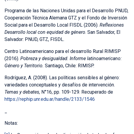
Programa de las Naciones Unidas para el Desarrollo PNUD,
Cooperación Técnica Alemana GTZ y el Fondo de Inversión
Social para el Desarrollo Local FISDL (2006).
Reflexiones
Desarrollo local con equidad de género
. San Salvador, El
Salvador: PNUD, GTZ, FISDL.
Centro Latinoamericano para el desarrollo Rural RIMISP
(2016).
Pobreza y desigualdad. Informe latinoamericano:
Género y Territorio.
Santiago, Chile: RIMISP.
Rodríguez, A. (2008). Las políticas sensibles al género:
variedades conceptuales y desafíos de intervención.
Temas y debates,
N°16, pp. 109-129. Recuperado de
https://rephip.unr.edu.ar/handle/2133/1546
_
Notas: