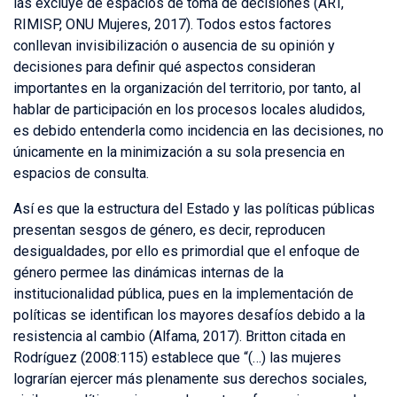
las excluye de espacios de toma de decisiones (ART,
RIMISP, ONU Mujeres, 2017). Todos estos factores
conllevan invisibilización o ausencia de su opinión y
decisiones para definir qué aspectos consideran
importantes en la organización del territorio, por tanto, al
hablar de participación en los procesos locales aludidos,
es debido entenderla como incidencia en las decisiones, no
únicamente en la minimización a su sola presencia en
espacios de consulta.
Así es que la estructura del Estado y las políticas públicas
presentan sesgos de género, es decir, reproducen
desigualdades, por ello es primordial que el enfoque de
género permee las dinámicas internas de la
institucionalidad pública, pues en la implementación de
políticas se identifican los mayores desafíos debido a la
resistencia al cambio (Alfama, 2017). Britton citada en
Rodríguez (2008:115) establece que “(…) las mujeres
lograrían ejercer más plenamente sus derechos sociales,