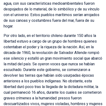
agua, con sus características medioambientales fueron
despojados de lo material, de lo simbólico y de su vínculo
con el universo. Estos pueblos marítimos serían arrojados
de sus canoas y costumbres fuera del mar, fuera de su
hogar.
Por otro lado, en el territorio chileno durante 150 años la
libertad estuvo a cargo de un grupo de hombres quienes
ostentaban el poder y la riqueza de la nación. Así, en la
década de 1960, la revolución de Salvador Allende rompió
ese silencio y estalló un gran movimiento social que abarcó
la mitad del país. Se oyeron voces que nunca se habían
escuchado. Durante este gobierno, se comenzaron a
devolver las tierras que habían sido usurpadas épocas
anteriores a los pueblos indígenas. No obstante, esta
libertad duró poco tras la llegada de la dictadura militar, la
cual permaneció 16 años, durante los cuales se cometieron
graves crímenes a la humanidad: presos fueron
descuartizados vivos, mujeres violadas, hombres y mujeres