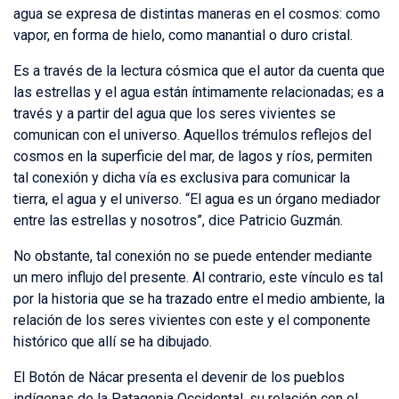
agua se expresa de distintas maneras en el cosmos: como
vapor, en forma de hielo, como manantial o duro cristal.
Es a través de la lectura cósmica que el autor da cuenta que
las estrellas y el agua están íntimamente relacionadas; es a
través y a partir del agua que los seres vivientes se
comunican con el universo. Aquellos trémulos reflejos del
cosmos en la superficie del mar, de lagos y ríos, permiten
tal conexión y dicha vía es exclusiva para comunicar la
tierra, el agua y el universo. “El agua es un órgano mediador
entre las estrellas y nosotros”, dice Patricio Guzmán.
No obstante, tal conexión no se puede entender mediante
un mero influjo del presente. Al contrario, este vínculo es tal
por la historia que se ha trazado entre el medio ambiente, la
relación de los seres vivientes con este y el componente
histórico que allí se ha dibujado.
El Botón de Nácar presenta el devenir de los pueblos
indígenas de la Patagonia Occidental, su relación con el