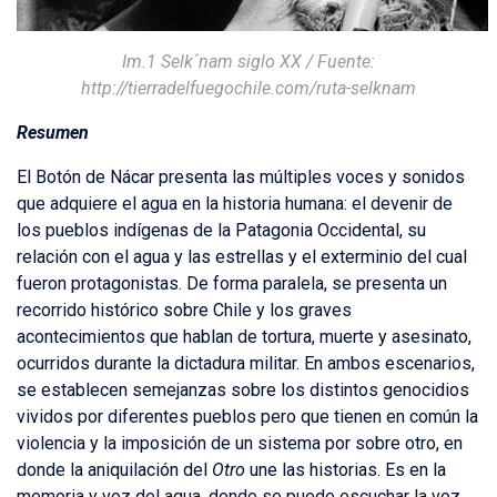
Im.1 Selk´nam siglo XX / Fuente:
http://tierradelfuegochile.com/ruta-selknam
Resumen
El Botón de Nácar presenta las múltiples voces y sonidos
que adquiere el agua en la historia humana: el devenir de
los pueblos indígenas de la Patagonia Occidental, su
relación con el agua y las estrellas y el exterminio del cual
fueron protagonistas. De forma paralela, se presenta un
recorrido histórico sobre Chile y los graves
acontecimientos que hablan de tortura, muerte y asesinato,
ocurridos durante la dictadura militar. En ambos escenarios,
se establecen semejanzas sobre los distintos genocidios
vividos por diferentes pueblos pero que tienen en común la
violencia y la imposición de un sistema por sobre otro, en
donde la aniquilación del
Otro
une las historias. Es en la
memoria y voz del agua, donde se puede escuchar la voz