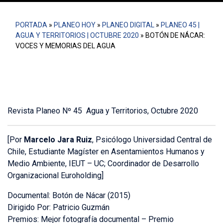
PORTADA
»
PLANEO HOY
»
PLANEO DIGITAL
»
PLANEO 45 |
AGUA Y TERRITORIOS | OCTUBRE 2020
»
BOTÓN DE NÁCAR:
VOCES Y MEMORIAS DEL AGUA
Revista Planeo Nº 45 Agua y Territorios, Octubre 2020
[Por
Marcelo Jara Ruiz
, Psicólogo Universidad Central de
Chile, Estudiante Magíster en Asentamientos Humanos y
Medio Ambiente, IEUT – UC; Coordinador de Desarrollo
Organizacional Euroholding]
Documental: Botón de Nácar (2015)
Dirigido Por: Patricio Guzmán
Premios: Mejor fotografía documental – Premio