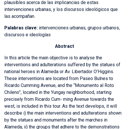
plausibles acerca de las implicancias de estas
intervenciones urbanas, y los discursos ideológicos que
las acompañan.
Palabras clave:
intervenciones urbanas, grupos urbanos,
discursos e ideologías
Abstract
In this article the main objective is to analyse the
interventions and adulterations suffered by the statues of
national heroes in Alameda or Av. Libertador O’Higgins.
These interventions are located from Paseo Bulnes to
Ricardo Cumming Avenue, and the “Monumento al Roto
Chileno”, located in the Yungay neighborhood, starting
precisely from Ricardo Cum- ming Avenue towards the
west, is included in this tour. As the text develops, it will
describe i) the main interventions and adulterations shown
by the statues and monuments after the marches in
Alameda; ii) the groups that adhere to the demonstrations