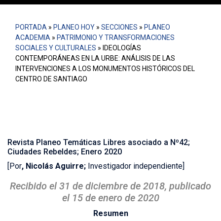
PORTADA
»
PLANEO HOY
»
SECCIONES
»
PLANEO
ACADEMIA
»
PATRIMONIO Y TRANSFORMACIONES
SOCIALES Y CULTURALES
»
IDEOLOGÍAS
CONTEMPORÁNEAS EN LA URBE: ANÁLISIS DE LAS
INTERVENCIONES A LOS MONUMENTOS HISTÓRICOS DEL
CENTRO DE SANTIAGO
Revista Planeo Temáticas Libres asociado a Nº42;
Ciudades Rebeldes; Enero 2020
[Por
,
Nicolás Aguirre;
Investigador independiente]
Recibido el 31 de diciembre de 2018, publicado
el 15 de enero de 2020
Resumen