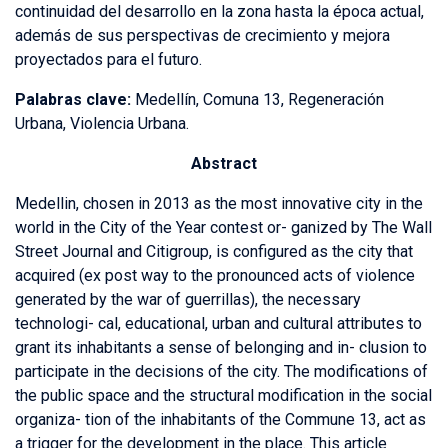
continuidad del desarrollo en la zona hasta la época actual,
además de sus perspectivas de crecimiento y mejora
proyectados para el futuro.
Palabras clave:
Medellín, Comuna 13, Regeneración
Urbana, Violencia Urbana.
Abstract
Medellin, chosen in 2013 as the most innovative city in the
world in the City of the Year contest or- ganized by The Wall
Street Journal and Citigroup, is configured as the city that
acquired (ex post way to the pronounced acts of violence
generated by the war of guerrillas), the necessary
technologi- cal, educational, urban and cultural attributes to
grant its inhabitants a sense of belonging and in- clusion to
participate in the decisions of the city. The modifications of
the public space and the structural modification in the social
organiza- tion of the inhabitants of the Commune 13, act as
a trigger for the development in the place. This article