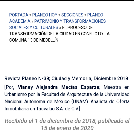
PORTADA
»
PLANEO HOY
»
SECCIONES
»
PLANEO
ACADEMIA
»
PATRIMONIO Y TRANSFORMACIONES
SOCIALES Y CULTURALES
»
EL PROCESO DE
TRANSFORMACIÓN DE LA CIUDAD EN CONFLICTO: LA
COMUNA 13 DE MEDELLÍN
Revista Planeo Nº38; Ciudad y Memoria, Diciembre 2018
[Por
,
Vianey Alejandra Macías Esparza
; Maestra en
Urbanismo por la Facultad de Arquitectura de la Universidad
Nacional Autónoma de México (UNAM). Analista de Oferta
Inmobiliaria en Tasvalúo S.A. de C.V.
]
Recibido el 1 de diciembre de 2018, publicado el
15 de enero de 2020