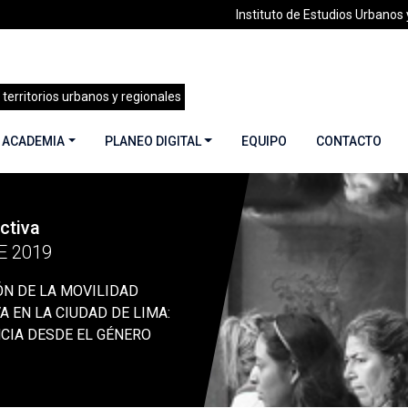
Instituto de Estudios Urbanos y
 territorios urbanos y regionales
 ACADEMIA
PLANEO DIGITAL
EQUIPO
CONTACTO
ctiva
»
LA PRODUCCIÓN DE LA MOVILIDAD URBANA ACTIVA EN LA 
E 2019
N DE LA MOVILIDAD
A EN LA CIUDAD DE LIMA:
CIA DESDE EL GÉNERO