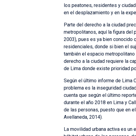
los peatones, residentes y ciudada
en el desplazamiento y en la exper
Parte del derecho a la ciudad pre
metropolitanos, aquí la figura del
2003), pues es ya bien conocido q
residenciales, donde si bien el su
también el espacio metropolitano 
derecho a la ciudad requiere la c
de Lima donde existe prioridad por
Según el último informe de Lima 
problema es la inseguridad ciudad
cuenta que según el último report
durante el año 2018 en Lima y Ca
de las personas, puesto que en el
Avellaneda, 2014).
La movilidad urbana activa es un e