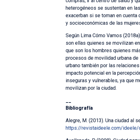
compras, ir al centro de salud y 
heterogéneos se sustentan en las 
exacerban si se toman en cuenta 
y socioeconómicas de las mujeres 
Según Lima Cómo Vamos (2018a) el
son ellas quienes se movilizan en
que son los hombres quienes más 
procesos de movilidad urbana de 
urbano también por las relaciones 
impacto potencial en la percepció
inseguras y vulnerables, ya que m
movilizan por la ciudad.
__
Bibliografía
Alegre, M. (2013). Una ciudad al s
https://revistaideele.com/ideele/