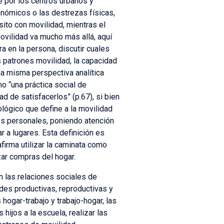
e por los centros urbanos y
onómicos o las destrezas físicas,
sito con movilidad, mientras el
ovilidad va mucho más allá, aquí
a en la persona, discutir cuales
s patrones movilidad, la capacidad
la misma perspectiva analítica
o “una práctica social de
 de satisfacerlos” (p.67), si bien
ológico que define a la movilidad
s personales, poniendo atención
r a lugares. Esta definición es
irma utilizar la caminata como
zar compras del hogar.
n las relaciones sociales de
des productivas, reproductivas y
hogar-trabajo y trabajo-hogar, las
hijos a la escuela, realizar las