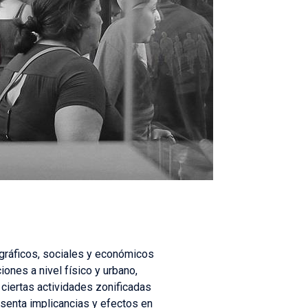
ográficos, sociales y económicos
ones a nivel físico y urbano,
ciertas actividades zonificadas
senta implicancias y efectos en