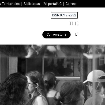
 Territoriales
Bibliotecas
Mi portal UC
Correo
ISSN 0719-2932
Convocatoria
CIUDAD DE LIMA: UNA EXPERIENCIA DESDE EL GÉNERO