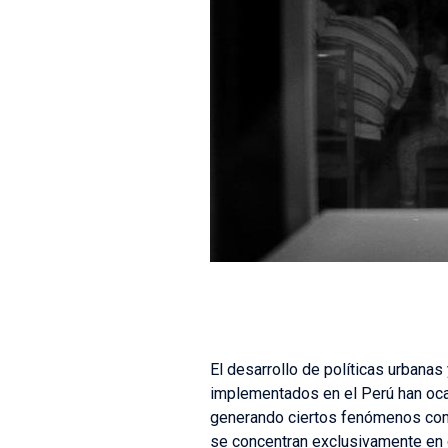
El desarrollo de políticas urbana
implementados en el Perú han ocas
generando ciertos fenómenos como
se concentran exclusivamente en d