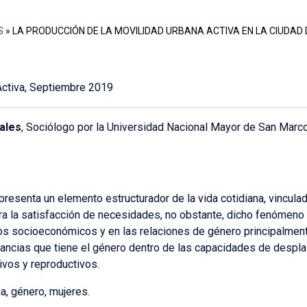
S
»
LA PRODUCCIÓN DE LA MOVILIDAD URBANA ACTIVA EN LA CIUDAD 
Activa, Septiembre 2019
ales
, Sociólogo por la Universidad Nacional Mayor de San Mar
presenta un elemento estructurador de la vida cotidiana, vinculad
ara la satisfacción de necesidades, no obstante, dicho fenómen
os socioeconómicos y en las relaciones de género principalment
icancias que tiene el género dentro de las capacidades de despl
ivos y reproductivos.
a, género, mujeres.