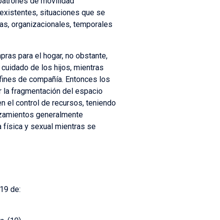
 patrones de movilidad
existentes, situaciones que se
as, organizacionales, temporales
as para el hogar, no obstante,
cuidado de los hijos, mientras
fines de compañía. Entonces los
 la fragmentación del espacio
n el control de recursos, teniendo
lazamientos generalmente
 física y sexual mientras se
19 de: