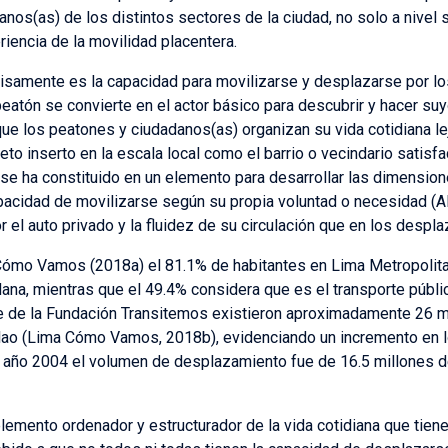
nos(as) de los distintos sectores de la ciudad, no solo a nivel
iencia de la movilidad placentera.
cisamente es la capacidad para movilizarse y desplazarse por lo
 peatón se convierte en el actor básico para descubrir y hacer s
ue los peatones y ciudadanos(as) organizan su vida cotidiana l
jeto inserto en la escala local como el barrio o vecindario satisf
se ha constituido en un elemento para desarrollar las dimensio
apacidad de movilizarse según su propia voluntad o necesidad (Al
 el auto privado y la fluidez de su circulación que en los despl
Cómo Vamos (2018a) el 81.1% de habitantes en Lima Metropolitan
ana, mientras que el 49.4% considera que es el transporte públ
e de la Fundación Transitemos existieron aproximadamente 26 mi
llao (Lima Cómo Vamos, 2018b), evidenciando un incremento en l
 año 2004 el volumen de desplazamiento fue de 16.5 millones de
lemento ordenador y estructurador de la vida cotidiana que tiene 