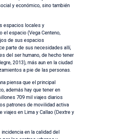
 social y económico, sino también
s espacios locales y
uyo el espacio (Vega Centeno,
ejos de sus espacios
ace parte de sus necesidades allí,
nes del ser humano, de hecho tener
egre, 2013), más aun en la ciudad
azamientos a pie de las personas.
a piensa que el principal
ico, además hay que tener en
llones 709 mil viajes diarios
os patrones de movilidad activa
 viajes en Lima y Callao (Dextre y
incidencia en la calidad del