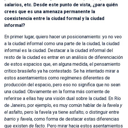
salarios, etc. Desde este punto de vista, ¿para quién
crees que es una amenaza permanente la
coexistencia entre la ciudad formal y la ciudad
informal?
En primer lugar, quiero hacer un posicionamiento: yo no veo
a la ciudad informal como una parte de la ciudad, la ciudad
informal es la ciudad. Destacar a la ciudad informal del
resto de la ciudad es entrar en un análisis de diferenciación
de estos espacios que, en alguna medida, el pensamiento
crítico brasileño ya ha contestado. Se ha intentado mirar a
estos asentamientos como regímenes diferentes de
producción del espacio, pero eso no significa que no sean
una ciudad. Obviamente en la forma más corriente de
referirse a ellas hay una visión dual sobre la ciudad. En Río
de Janeiro, por ejemplo, es muy común hablar de
la favela y
el asfalto
, pero la favela ya tiene asfalto; o distinguir entre
barrio
y
favela
, como forma de destacar estas diferencias
que existen
de facto
. Pero mirar hacia estos asentamientos