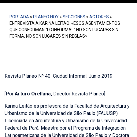
PORTADA
»
PLANEO HOY
»
SECCIONES
»
ACTORES
»
ENTREVISTA A KARINA LEITÃO: «ESOS ASENTAMIENTOS
QUE CONFORMAN “LO INFORMAL” NO SON LUGARES SIN
FORMA, NO SON LUGARES SIN REGLAS»
Revista Planeo Nº 40 Ciudad Informal, Junio 2019
[Por
Arturo Orellana,
Director Revista Planeo]
Karina Leitão es profesora de la Facultad de Arquitectura y
Urbanismo de la Universidad de São Paulo (FAUUSP).
Licenciada en Arquitectura y Urbanismo de la Universidad
Federal de Pará, Maestra por el Programa de Integración
Latinoamericana de la Universidad de São Paulo y Doctora