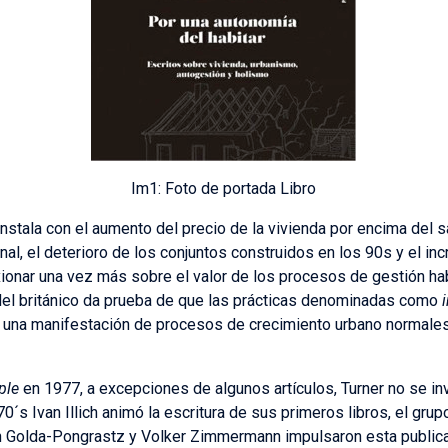
Im1: Foto de portada Libro
 instala con el aumento del precio de la vivienda por encima del s
nal, el deterioro de los conjuntos construidos en los 90s y el 
xionar una vez más sobre el valor de los procesos de gestión hab
 del británico da prueba de que las prácticas denominadas como
 una manifestación de procesos de crecimiento urbano normales
ple
en 1977, a excepciones de algunos artículos, Turner no se inv
70´s Ivan Illich animó la escritura de sus primeros libros, el gru
n Golda-Pongrastz y Volker Zimmermann impulsaron esta publicac