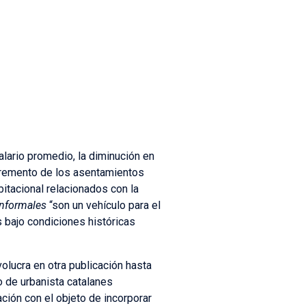
alario promedio, la diminución en
incremento de los asentamientos
itacional relacionados con la
informales
“son un vehículo para el
 bajo condiciones históricas
olucra en otra publicación hasta
po de urbanista catalanes
ión con el objeto de incorporar