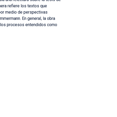
mera refiere los textos que
 por medio de perspectivas
immermann. En general, la obra
e los procesos entendidos como