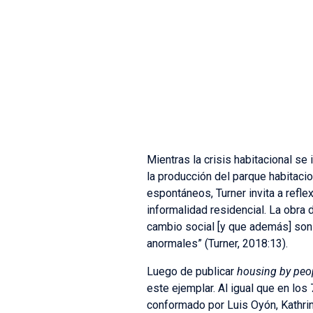
Mientras la crisis habitacional se
la producción del parque habitacio
espontáneos, Turner invita a refle
informalidad residencial. La obra
cambio social [y que además] son
anormales” (Turner, 2018:13).
Luego de publicar
housing by peo
este ejemplar. Al igual que en los 
conformado por Luis Oyón, Kathri