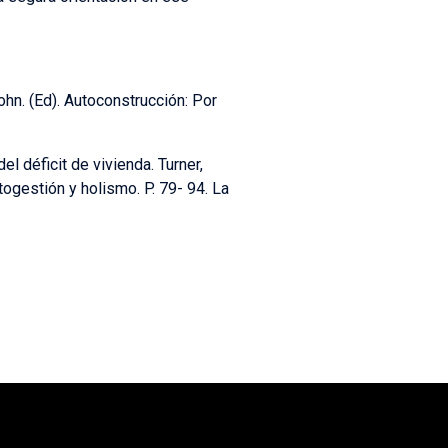
ohn. (Ed). Autoconstrucción: Por
l déficit de vivienda. Turner,
togestión y holismo. P. 79- 94. La