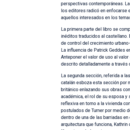
perspectivas contemporáneas. La p
los editores radicó en enfocarse en
aquellos interesados en los temas
La primera parte del libro se com
inéditos traducidos al castellano.
de control del crecimiento urbano-
La influencia de Patrick Geddes e
Anteponer el valor de uso al valor
descrito detalladamente a través d
La segunda sección, referida a las
catalán esboza esta sección por m
británico enlazando sus obras con 
académica, el rol de su esposa y 
reflexiva en torno a la vivienda c
postulados de Turner por medio de
dentro de una de las barriadas en 
arquitectura que funciona, Kathrin