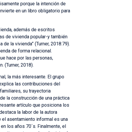
cisamente porque la intención de
vierte en un libro obligatorio para
ivienda, además de escritos
mas de vivienda popular-y también
 de la vivienda” (Turner, 2018:79).
enda de forma relacional.
 que hace por las personas,
. (Turner, 2018).
al, la más interesante. El grupo
xplica las contribuciones del
amiliares, su trayectoria
e la construcción de una práctica
resante artículo que posiciona los
estaca la labor de la autora
e el asentamiento informal es una
 en los años 70´s. Finalmente, el