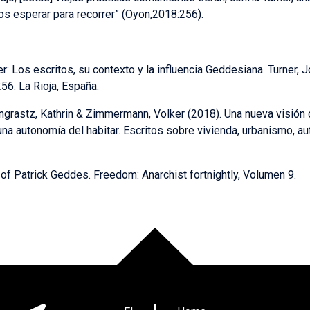
 esperar para recorrer” (Oyon,2018:256).
: Los escritos, su contexto y la influencia Geddesiana. Turner, J
56. La Rioja, España.
ngrastz, Kathrin & Zimmermann, Volker (2018). Una nueva visión de
una autonomía del habitar. Escritos sobre vivienda, urbanismo, au
k of Patrick Geddes. Freedom: Anarchist fortnightly, Volumen 9.