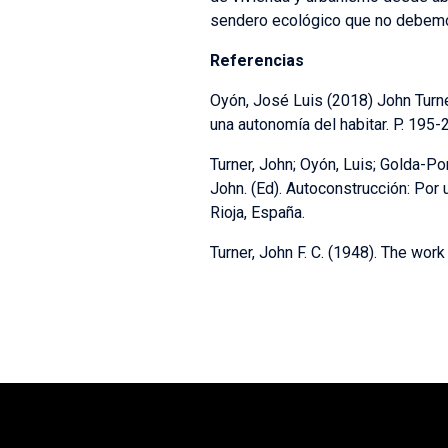
sendero ecológico que no debemos
Referencias
Oyón, José Luis (2018) John Turner
una autonomía del habitar. P. 195-2
Turner, John; Oyón, Luis; Golda-Po
John. (Ed). Autoconstrucción: Por 
Rioja, España.
Turner, John F. C. (1948). The wor