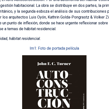
gestión habitacional. La obra se distribuye en dos partes, la pri
británico, y la segunda esboza el análisis de sus contribuciones
 los arquitectos Luis Oyón, Kathrin Golda-Pongrastz & Volker Z
 un punto de inflexión, donde se hace urgente reflexionar sobr
se a temas de hábitat residencial.
dad, hábitat residencial.
Im1: Foto de portada película