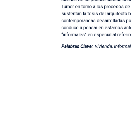
Turner en torno a los procesos de 
sustentan la tesis del arquitecto 
contemporáneas desarrolladas por
conduce a pensar en estamos ante
“informales” en especial al referir
Palabras Clave:
vivienda, informali