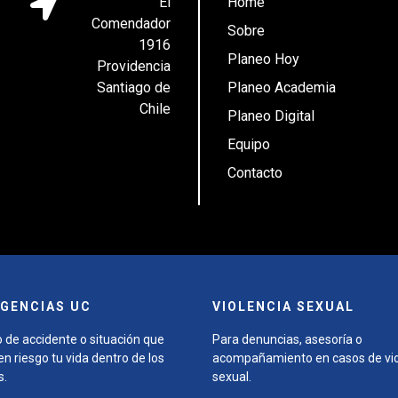
El
Home
Comendador
Sobre
1916
Planeo Hoy
Providencia
Santiago de
Planeo Academia
Chile
Planeo Digital
Equipo
Contacto
GENCIAS UC
VIOLENCIA SEXUAL
 de accidente o situación que
Para denuncias, asesoría o
n riesgo tu vida dentro de los
acompañamiento en casos de vio
s.
sexual.