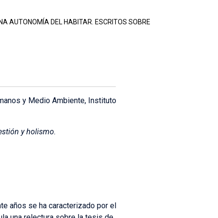
A AUTONOMÍA DEL HABITAR. ESCRITOS SOBRE
manos y Medio Ambiente, Instituto
estión y holismo.
te años se ha caracterizado por el
la una relectura sobre la tesis de