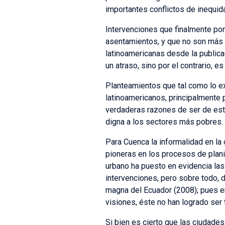
importantes conflictos de inequid
Intervenciones que finalmente po
asentamientos, y que no son más q
latinoamericanas desde la publica
un atraso, sino por el contrario, 
Planteamientos que tal como lo ex
latinoamericanos, principalmente p
verdaderas razones de ser de esto
digna a los sectores más pobres.
Para Cuenca la informalidad en la
pioneras en los procesos de planif
urbano ha puesto en evidencia las 
intervenciones, pero sobre todo, d
magna del Ecuador (2008); pues en
visiones, éste no han logrado ser t
Si bien es cierto que las ciudades