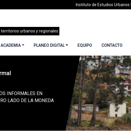
Instituto de Estudios Urbanos y
 territorios urbanos y regionales
 ACADEMIA
PLANEO DIGITAL
EQUIPO
CONTACTO
rmal
»
ASENTAMIENTOS INFORMALES EN CUENCA: EL OTRO LADO
OS INFORMALES EN
TRO LADO DE LA MONEDA