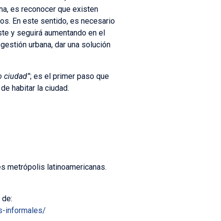
na, es reconocer que existen
os. En este sentido, es necesario
ste y seguirá aumentando en el
gestión urbana, dar una solución
 ciudad”
; es el primer paso que
e habitar la ciudad.
es metrópolis latinoamericanas.
 de:
s-informales/