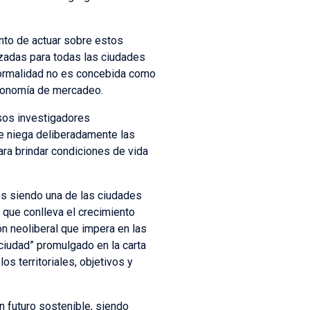
nto de actuar sobre estos
zadas para todas las ciudades
nformalidad no es concebida como
 economía de mercadeo.
sos investigadores
que niega deliberadamente las
ra brindar condiciones de vida
es siendo una de las ciudades
d que conlleva el crecimiento
ón neoliberal que impera en las
 ciudad” promulgado en la carta
s territoriales, objetivos y
n futuro sostenible, siendo