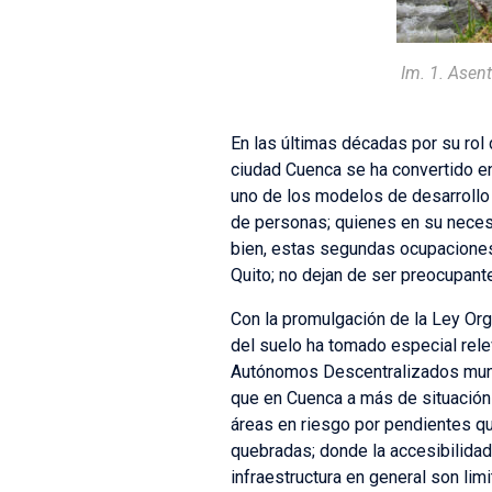
Im. 1. Asen
En las últimas décadas por su rol 
ciudad Cuenca se ha convertido en
uno de los modelos de desarrollo 
de personas; quienes en su necesi
bien, estas segundas ocupaciones
Quito; no dejan de ser preocupante
Con la promulgación de la Ley Org
del suelo ha tomado especial relev
Autónomos Descentralizados munic
que en Cuenca a más de situación 
áreas en riesgo por pendientes qu
quebradas; donde la accesibilidad
infraestructura en general son l