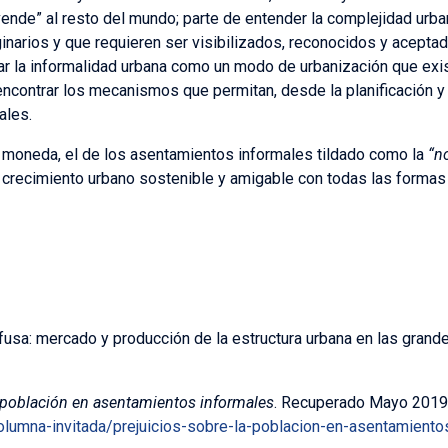
ende” al resto del mundo; parte de entender la complejidad urba
arios y que requieren ser visibilizados, reconocidos y aceptad
ar la informalidad urbana como un modo de urbanización que exi
ncontrar los mecanismos que permitan, desde la planificación y 
ales.
a moneda, el de los asentamientos informales tildado como la
“no
 crecimiento urbano sostenible y amigable con todas las formas d
fusa: mercado y producción de la estructura urbana en las grand
 población en asentamientos informales
. Recuperado Mayo 2019
olumna-invitada/prejuicios-sobre-la-poblacion-en-asentamiento