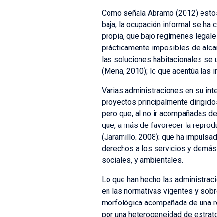
Como señala Abramo (2012) estos 
baja, la ocupación informal se ha c
propia, que bajo regímenes legale
prácticamente imposibles de alca
las soluciones habitacionales se
(Mena, 2010); lo que acentúa las 
Varias administraciones en su int
proyectos principalmente dirigidos
pero que, al no ir acompañadas de 
que, a más de favorecer la reprod
(Jaramillo, 2008); que ha impulsad
derechos a los servicios y demás
sociales, y ambientales.
Lo que han hecho las administraci
en las normativas vigentes y sobre
morfológica acompañada de una reo
por una heterogeneidad de estra