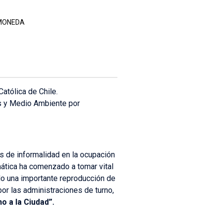
 MONEDA
atólica de Chile.
s y Medio Ambiente por
 de informalidad en la ocupación
mática ha comenzado a tomar vital
do una importante reproducción de
r las administraciones de turno,
o a la Ciudad”.