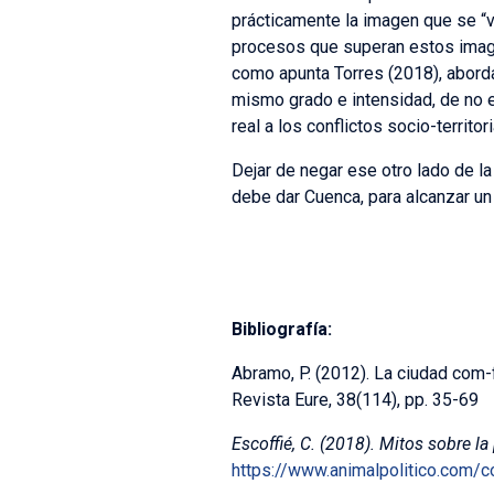
prácticamente la imagen que se “v
procesos que superan estos imagin
como apunta Torres (2018), abord
mismo grado e intensidad, de no e
real a los conflictos socio-territori
Dejar de negar ese otro lado de l
debe dar Cuenca, para alcanzar un
Bibliografía:
Abramo, P. (2012). La ciudad com-
Revista Eure, 38(114), pp. 35-69
Escoffié, C. (2018).
Mitos sobre la
https://www.animalpolitico.com/c