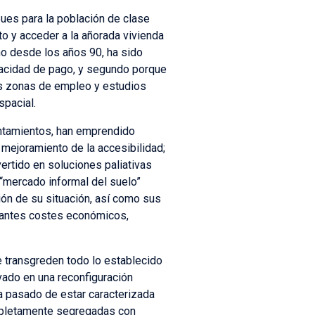
ues para la población de clase
sto y acceder a la añorada vivienda
no desde los años 90, ha sido
pacidad de pago, y segundo porque
as zonas de empleo y estudios
spacial.
entamientos, han emprendido
 mejoramiento de la accesibilidad;
vertido en soluciones paliativas
“mercado informal del suelo”
ión de su situación, así como sus
rtantes costes económicos,
e transgreden todo lo establecido
vado en una reconfiguración
a pasado de estar caracterizada
mpletamente segregadas con