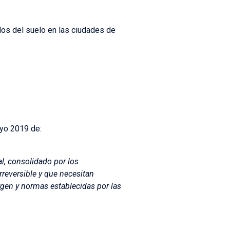
ados del suelo en las ciudades de
yo 2019 de:
l, consolidado por los
rreversible y que necesitan
margen y normas establecidas por las