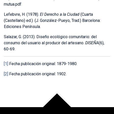
mutua.pdf
Lefebvre, H. (1978).
El Derecho a la Ciudad
(Cuarta
(Castellano) ed.). (J. González-Pueyo, Trad.) Barcelona:
Ediciones Península.
Salazar, G. (2013). Diseño ecológico comunitario: del
consumo del usuario al producir del artesano.
DISEÑA
(6),
60-69.
[1]
Fecha publicación original: 1879-1980.
[2]
Fecha publicación original: 1902.