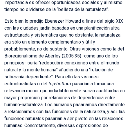
importancia es ofrecer oportunidades sociales y al mismo
tiempo no olvidarse de la “belleza de la naturaleza”.
Esto bien lo predijo Ebenezer Howard a fines del siglo XIX
con las ciudades jardín basadas en una planificación ultra
estructurada y sistemática que, no obstante, la naturaleza
era sólo un elemento complementario y útil y
probablemente, no de sustento. Otras visiones como la del
Bioregionalismo de Aberley (2005:35) -como uno de los
principios- sería “redescubrir conexiones entre el mundo
natural y la mente humana” añadiendo una “relación de
soberanía dependiente”. Para ello las visiones
estructuralistas o del
top-bottom
pasarían a tomar una
relevancia menor que indudablemente serían sustituidas en
mayor proporción por relaciones de dependencia entre
humano-naturaleza. Los humanos pasaríamos directamente
a relacionarnos con las funciones de la naturaleza, y así, las
funciones naturales pasarían a ser pivote en las relaciones
humanas. Concretamente, diversas expresiones de