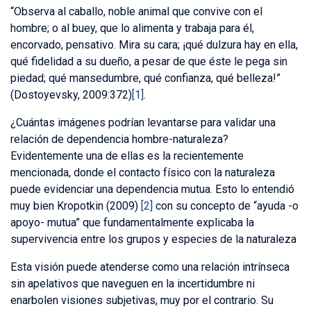
“Observa al caballo, noble animal que convive con el
hombre; o al buey, que lo alimenta y trabaja para él,
encorvado, pensativo. Mira su cara; ¡qué dulzura hay en ella,
qué fidelidad a su dueño, a pesar de que éste le pega sin
piedad; qué mansedumbre, qué confianza, qué belleza!”
(Dostoyevsky, 2009:372)
[1]
.
¿Cuántas imágenes podrían levantarse para validar una
relación de dependencia hombre-naturaleza?
Evidentemente una de ellas es la recientemente
mencionada, donde el contacto físico con la naturaleza
puede evidenciar una dependencia mutua. Esto lo entendió
muy bien Kropotkin (2009)
[2]
con su concepto de “ayuda -o
apoyo- mutua” que fundamentalmente explicaba la
supervivencia entre los grupos y especies de la naturaleza
Esta visión puede atenderse como una relación intrínseca
sin apelativos que naveguen en la incertidumbre ni
enarbolen visiones subjetivas, muy por el contrario. Su