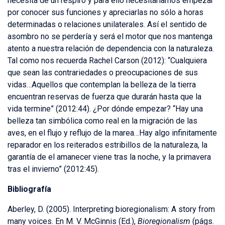
necesita de un respiro y para ello necesitaríamos empezar
por conocer sus funciones y apreciarlas no sólo a horas
determinadas o relaciones unilaterales. Así el sentido de
asombro no se perdería y será el motor que nos mantenga
atento a nuestra relación de dependencia con la naturaleza.
Tal como nos recuerda Rachel Carson (2012): “Cualquiera
que sean las contrariedades o preocupaciones de sus
vidas…Aquellos que contemplan la belleza de la tierra
encuentran reservas de fuerza que durarán hasta que la
vida termine” (2012:44). ¿Por dónde empezar? “Hay una
belleza tan simbólica como real en la migración de las
aves, en el flujo y reflujo de la marea…Hay algo infinitamente
reparador en los reiterados estribillos de la naturaleza, la
garantía de el amanecer viene tras la noche, y la primavera
tras el invierno” (2012:45).
Bibliografía
Aberley, D. (2005). Interpreting bioregionalism: A story from
many voices. En M. V. McGinnis (Ed.),
Bioregionalism
(págs.