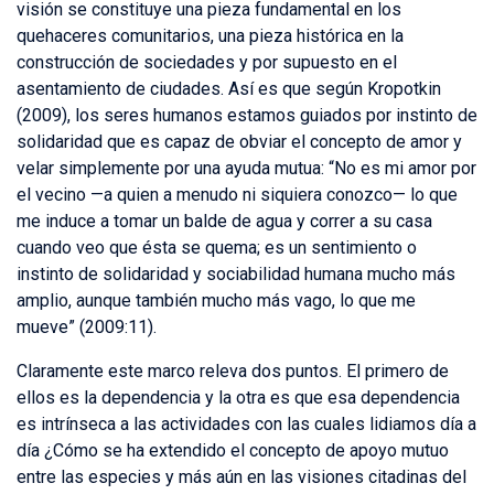
visión se constituye una pieza fundamental en los
quehaceres comunitarios, una pieza histórica en la
construcción de sociedades y por supuesto en el
asentamiento de ciudades. Así es que según Kropotkin
(2009), los seres humanos estamos guiados por instinto de
solidaridad que es capaz de obviar el concepto de amor y
velar simplemente por una ayuda mutua: “No es mi amor por
el vecino —a quien a menudo ni siquiera conozco— lo que
me induce a tomar un balde de agua y correr a su casa
cuando veo que ésta se quema; es un sentimiento o
instinto de solidaridad y sociabilidad humana mucho más
amplio, aunque también mucho más vago, lo que me
mueve” (2009:11).
Claramente este marco releva dos puntos. El primero de
ellos es la dependencia y la otra es que esa dependencia
es intrínseca a las actividades con las cuales lidiamos día a
día ¿Cómo se ha extendido el concepto de apoyo mutuo
entre las especies y más aún en las visiones citadinas del