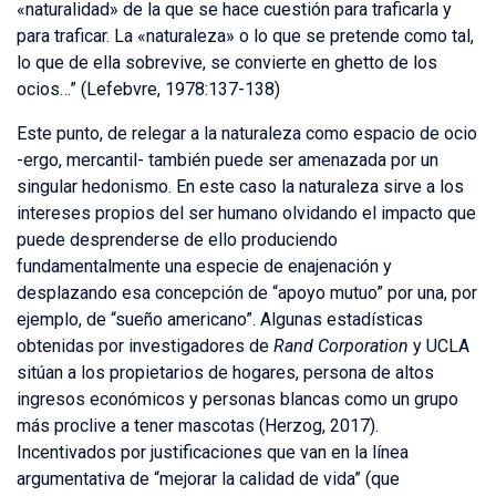
«naturalidad» de la que se hace cuestión para traficarla y
para traficar. La «naturaleza» o lo que se pretende como tal,
lo que de ella sobrevive, se convierte en ghetto de los
ocios…” (Lefebvre, 1978:137-138)
Este punto, de relegar a la naturaleza como espacio de ocio
-ergo, mercantil- también puede ser amenazada por un
singular hedonismo. En este caso la naturaleza sirve a los
intereses propios del ser humano olvidando el impacto que
puede desprenderse de ello produciendo
fundamentalmente una especie de enajenación y
desplazando esa concepción de “apoyo mutuo” por una, por
ejemplo, de “sueño americano”. Algunas estadísticas
obtenidas por investigadores de
Rand Corporation
y UCLA
sitúan a los propietarios de hogares, persona de altos
ingresos económicos y personas blancas como un grupo
más proclive a tener mascotas (Herzog, 2017).
Incentivados por justificaciones que van en la línea
argumentativa de “mejorar la calidad de vida” (que